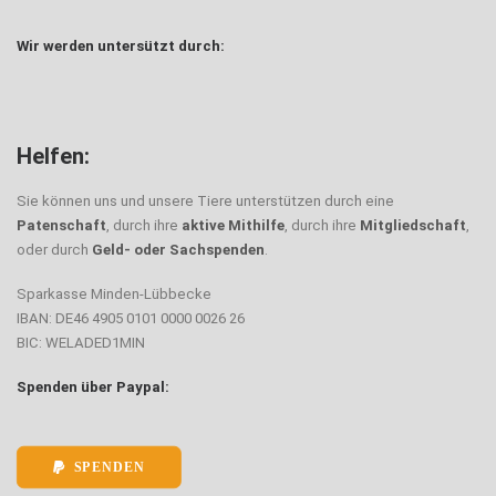
Wir werden untersützt durch:
Helfen:
Sie können uns und unsere Tiere unterstützen durch eine
Patenschaft
, durch ihre
aktive Mithilfe
, durch ihre
Mitgliedschaft
,
oder durch
Geld- oder Sachspenden
.
Sparkasse Minden-Lübbecke
IBAN: DE46 4905 0101 0000 0026 26
BIC: WELADED1MIN
Spenden über Paypal:
SPENDEN