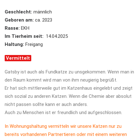
Geschlecht:
männlich
Geboren am:
ca. 2023
Rasse:
EKH
Im Tierheim seit:
14.04.2025
Haltung:
Freigang
Vermittelt
Gatsby ist auch als Fundkatze zu unsgekommen. Wenn man in
den Raum kommt wird man von ihm neugierig begrüßt.
Er hat sich mittlerweile gut im Katzenhaus eingelebt und zeigt
sich sozial zu anderen Katzen. Wenn die Chemie aber absolut
nicht passen sollte kann er auch anders.
Auch zu Menschen ist er freundlich und aufgeschlossen.
In Wohnungshaltung vermitteln wir unsere Katzen nur zu
bereits vorhandenen Partnertieren oder mit einem weiteren