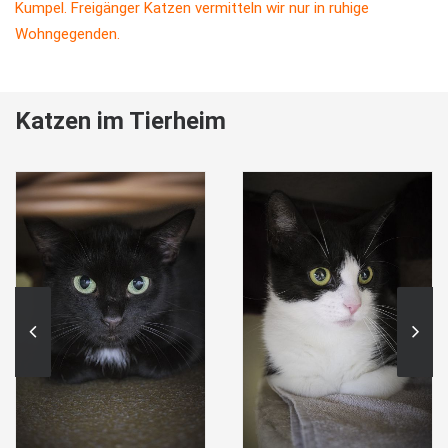
Kumpel. Freigänger Katzen vermitteln wir nur in ruhige
Wohngegenden.
Katzen im Tierheim