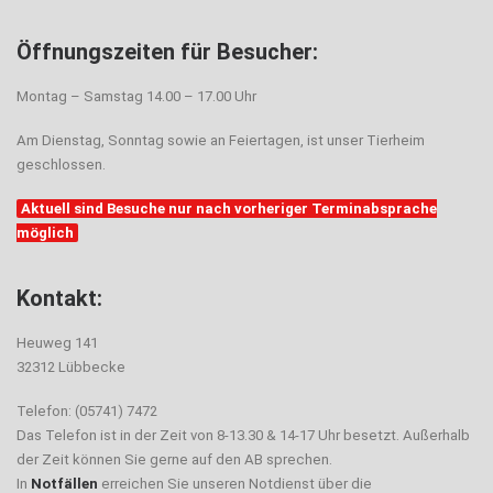
Öffnungszeiten für Besucher:
Montag – Samstag 14.00 – 17.00 Uhr
Am Dienstag, Sonntag sowie an Feiertagen, ist unser Tierheim
geschlossen.
Aktuell sind Besuche nur nach vorheriger Terminabsprache
möglich
Kontakt:
Heuweg 141
32312 Lübbecke
Telefon: (05741) 7472
Das Telefon ist in der Zeit von 8-13.30 & 14-17 Uhr besetzt. Außerhalb
der Zeit können Sie gerne auf den AB sprechen.
In
Notfällen
erreichen Sie unseren Notdienst über die