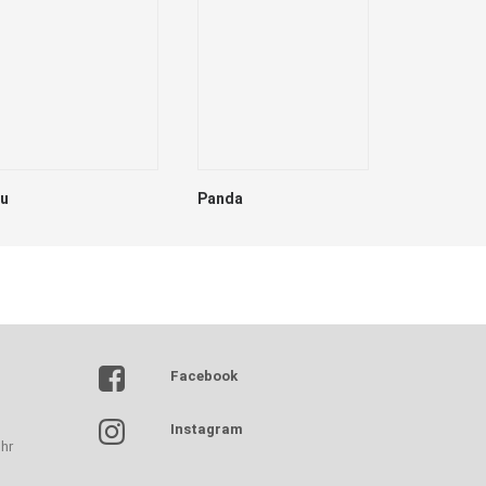
lu
Panda
Dave
Facebook
Instagram
hr