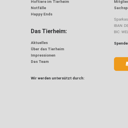
Hoftiere im Tierheim
Mitglie
Notfälle
Sachsp
Happy Ends
Sparka
IBAN: D
Das Tierheim:
BIC: W
Aktuelles
Spenden
Über das Tierheim
Impressionen
Das Team
Wir werden untersützt durch: