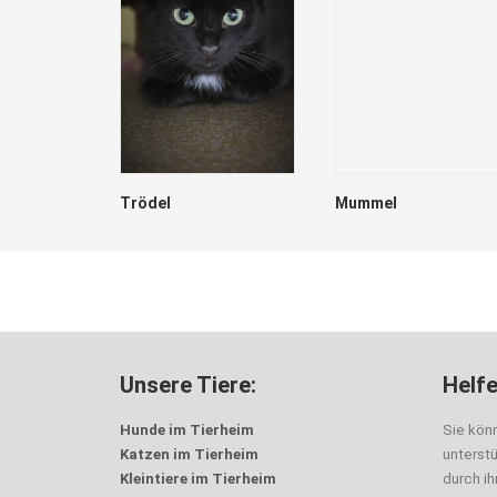
Trödel
Mummel
Unsere Tiere:
Helfe
Hunde im Tierheim
Sie kön
Katzen im Tierheim
unterst
Kleintiere im Tierheim
durch i