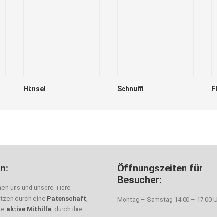
Hänsel
Schnuffi
F
n:
Öffnungszeiten für
Besucher:
nen uns und unsere Tiere
ützen durch eine
Patenschaft
,
Montag – Samstag 14.00 – 17.00 U
hre
aktive Mithilfe
, durch ihre