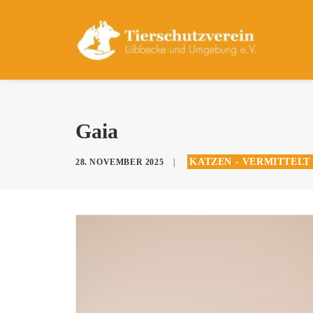
Gaia
KATZEN - VERMITTELT 
28. NOVEMBER 2025
|