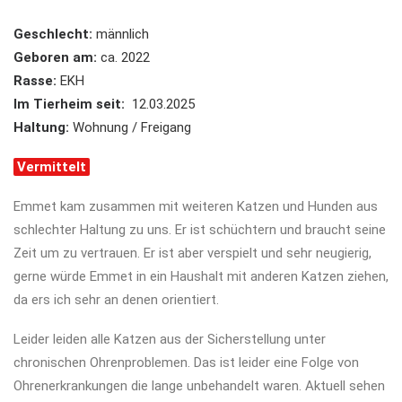
Geschlecht:
männlich
Geboren am:
ca. 2022
Rasse:
EKH
Im Tierheim seit:
12.03.2025
Haltung:
Wohnung / Freigang
Vermittelt
Emmet kam zusammen mit weiteren Katzen und Hunden aus
schlechter Haltung zu uns. Er ist schüchtern und braucht seine
Zeit um zu vertrauen. Er ist aber verspielt und sehr neugierig,
gerne würde Emmet in ein Haushalt mit anderen Katzen ziehen,
da ers ich sehr an denen orientiert.
Leider leiden alle Katzen aus der Sicherstellung unter
chronischen Ohrenproblemen. Das ist leider eine Folge von
Ohrenerkrankungen die lange unbehandelt waren. Aktuell sehen