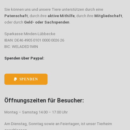
Sie können uns und unsere Tiere unterstützen durch eine
Patenschaft
, durch ihre
aktive Mithilfe
, durch ihre
Mitgliedschaft
,
oder durch
Geld- oder Sachspenden
.
Sparkasse Minden-Lübbecke
IBAN: DE46 4905 0101 0000 0026 26
BIC: WELADED1MIN
Spenden über Paypal:
SPENDEN
Öffnungszeiten für Besucher:
Montag – Samstag 14.00 – 17.00 Uhr
Am Dienstag, Sonntag sowie an Feiertagen, ist unser Tierheim