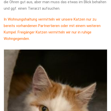
die Ohren gut aus, aber man muss das etwas im Blick behalten
und ggf. einen Tierarzt aufsuchen.
In Wohnungshaltung vermitteln wir unsere Katzen nur zu
bereits vorhandenen Partnertieren oder mit einem weiteren
Kumpel. Freigänger Katzen vermitteln wir nur in ruhige
Wohngegenden.