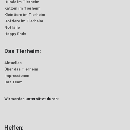
Hunde im Tierheim
Katzen im Tierheim
Kleintiere im Tierheim
Hoftiere im Tierheim
Notfälle
Happy Ends
Das Tierheim:
Aktuelles
Über das Tierheim
Impressionen
Das Team
Wir werden untersützt durch:
Helfen: