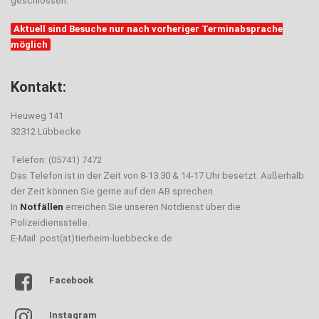
geschlossen.
Aktuell sind Besuche nur nach vorheriger Terminabsprache
möglich
Kontakt:
Heuweg 141
32312 Lübbecke
Telefon: (05741) 7472
Das Telefon ist in der Zeit von 8-13.30 & 14-17 Uhr besetzt. Außerhalb
der Zeit können Sie gerne auf den AB sprechen.
In
Notfällen
erreichen Sie unseren Notdienst über die
Polizeidiensstelle.
E-Mail: post(at)tierheim-luebbecke.de
Facebook
Instagram