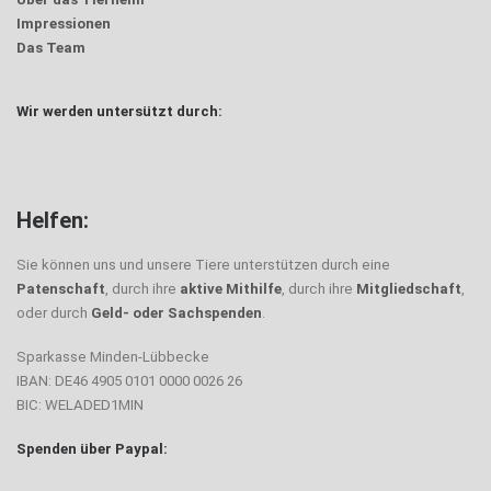
Impressionen
Das Team
Wir werden untersützt durch:
Trödel
Helfen:
Sie können uns und unsere Tiere unterstützen durch eine
Patenschaft
, durch ihre
aktive Mithilfe
, durch ihre
Mitgliedschaft
,
oder durch
Geld- oder Sachspenden
.
Sparkasse Minden-Lübbecke
IBAN: DE46 4905 0101 0000 0026 26
BIC: WELADED1MIN
Spenden über Paypal: