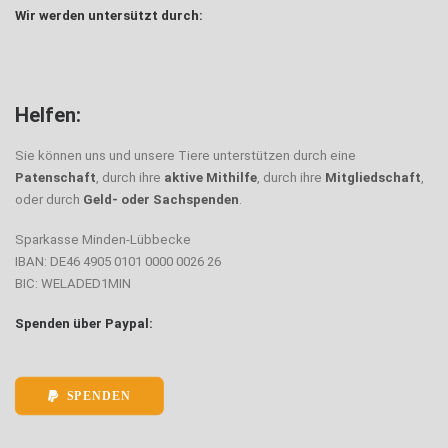
Wir werden untersützt durch:
Helfen:
Sie können uns und unsere Tiere unterstützen durch eine
Patenschaft
, durch ihre
aktive Mithilfe
, durch ihre
Mitgliedschaft
,
oder durch
Geld- oder Sachspenden
.
Sparkasse Minden-Lübbecke
IBAN: DE46 4905 0101 0000 0026 26
BIC: WELADED1MIN
Spenden über Paypal:
SPENDEN