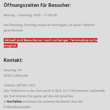
Öffnungszeiten für Besucher:
Montag – Samstag 14.00 – 17.00 Uhr
Am Dienstag, Sonntag sowie an Feiertagen, ist unser Tierheim
geschlossen.
Aktuell sind Besuche nur nach vorheriger Terminabsprache
möglich
Kontakt:
Heuweg 141
32312 Lübbecke
Telefon: (05741) 7472
Das Telefon ist in der Zeit von 8-13.30 & 14-17 Uhr besetzt. Außerhalb
der Zeit können Sie gerne auf den AB sprechen.
In
Notfällen
erreichen Sie unseren Notdienst über die
Polizeidiensstelle.