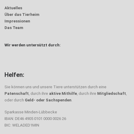
Aktuelles
Über das Tierheim
Impressionen
Das Team
Wir werden untersützt durch:
Helfen:
Sie können uns und unsere Tiere unterstützen durch eine
Patenschaft
, durch ihre
aktive Mithilfe
, durch ihre
Mitgliedschaft
,
oder durch
Geld- oder Sachspenden
.
Sparkasse Minden-Lübbecke
IBAN: DE46 4905 0101 0000 0026 26
BIC: WELADED1MIN