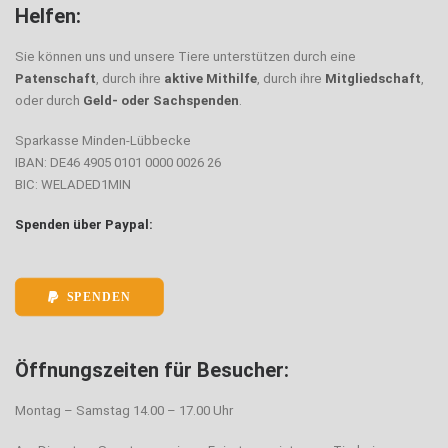
Helfen:
Sie können uns und unsere Tiere unterstützen durch eine
Patenschaft
, durch ihre
aktive Mithilfe
, durch ihre
Mitgliedschaft
,
oder durch
Geld- oder Sachspenden
.
Sparkasse Minden-Lübbecke
IBAN: DE46 4905 0101 0000 0026 26
BIC: WELADED1MIN
Spenden über Paypal:
SPENDEN
Öffnungszeiten für Besucher:
Montag – Samstag 14.00 – 17.00 Uhr