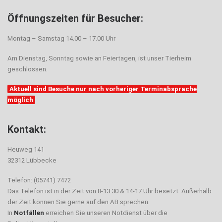
Öffnungszeiten für Besucher:
Montag – Samstag 14.00 – 17.00 Uhr
Am Dienstag, Sonntag sowie an Feiertagen, ist unser Tierheim
geschlossen.
Aktuell sind Besuche nur nach vorheriger Terminabsprache
möglich
Kontakt:
Heuweg 141
32312 Lübbecke
Telefon: (05741) 7472
Das Telefon ist in der Zeit von 8-13.30 & 14-17 Uhr besetzt. Außerhalb
der Zeit können Sie gerne auf den AB sprechen.
In
Notfällen
erreichen Sie unseren Notdienst über die