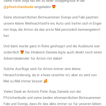
Seine Patin Anja hat ihn zu einer Shoppingtour in die
@pfoetchenbude
eingeladen
Seine ehrenamtlichen Betreuerinnen Svenja und Fabi packten
unsere kleine Weihnachtselfe ins Auto und trafen sich in Enger
mit Anja, die Anton da das erste Mal persönlich kennengelernt
hat.
Und dann wurde ganz in Ruhe geshoppt und die Ausbeute war
ordentlich
Die Inhaberin Daniela legte auch direkt noch einen
Adventskalender für Anton mit dabei!
Solche Ausflüge sind für Anton immer eine kleine
Herausforderung, da er etwas unsicher ist, aber es wird von
Mal zu Mal immer besser
Vielen Dank an Anton‘s Patin Anja, Daniela von der
Pfötchenbude und seine beiden ehrenamtlichen Betreuerinnen
Fabi und Svenja, dass ihr das alles immer so für unseren lieben