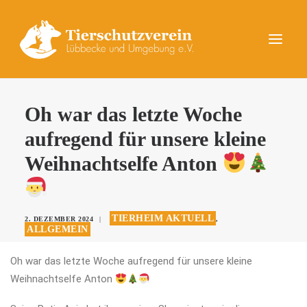
UNSERE TIERE
Oh war das letzte Woche
AKTUELLES
aufregend für unsere kleine
DAS TIERHEIM
Weihnachtselfe Anton
HELFEN
KONTAKT
TIERHEIM AKTUELL
2. DEZEMBER 2024
|
,
ALLGEMEIN
SPENDEN
Oh war das letzte Woche aufregend für unsere kleine
Weihnachtselfe Anton