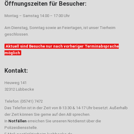
Öffnungszeiten für Besucher:
Montag – Samstag 14.00 – 17.00 Uhr
Am Dienstag, Sonntag sowie an Feiertagen, ist unser Tierheim
geschlossen.
Aktuell sind Besuche nur nach vorheriger Terminabsprache
möglich
Kontakt:
Heuweg 141
32312 Lübbecke
Telefon: (05741) 7472
Das Telefon ist in der Zeit von 8-13.30 & 14-17 Uhr besetzt. Außerhalb
der Zeit können Sie gerne auf den AB sprechen.
In
Notfällen
erreichen Sie unseren Notdienst über die
Polizeidiensstelle.