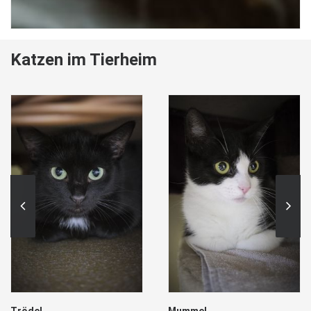
Katzen im Tierheim
Trödel
Mummel