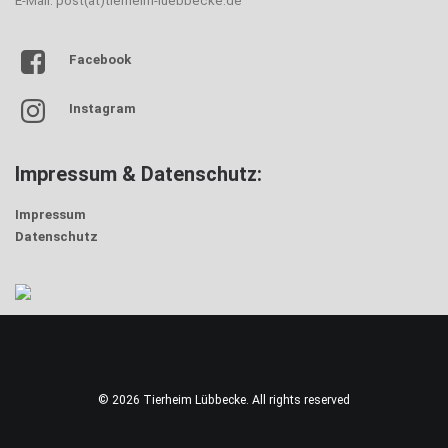
E-Mail: post(at)tierheim-luebbecke.de
Facebook
Instagram
Impressum & Datenschutz:
Impressum
Datenschutz
© 2026 Tierheim Lübbecke. All rights reserved