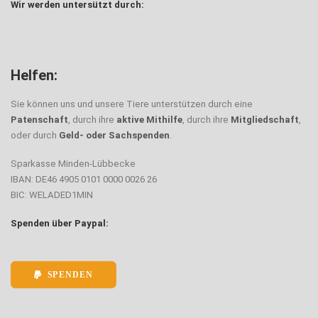
Wir werden untersützt durch:
Helfen:
Sie können uns und unsere Tiere unterstützen durch eine
Patenschaft
, durch ihre
aktive Mithilfe
, durch ihre
Mitgliedschaft
,
oder durch
Geld- oder Sachspenden
.
Sparkasse Minden-Lübbecke
IBAN: DE46 4905 0101 0000 0026 26
BIC: WELADED1MIN
Spenden über Paypal:
SPENDEN