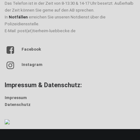
Das Telefon ist in der Zeit von 8-13.30 & 14-17 Uhr besetzt. Außerhalb
der Zeit können Sie gerne auf den AB sprechen.
In
Notfällen
erreichen Sie unseren Notdienst über die
Polizeidiensstelle.
E-Mail: post(at)tierheim-luebbecke.de
Facebook
Instagram
Impressum & Datenschutz:
Impressum
Datenschutz