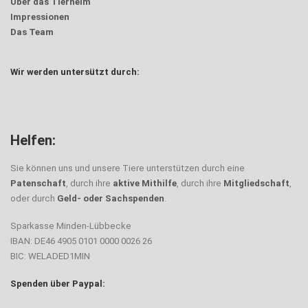
Über das Tierheim
Impressionen
Das Team
Wir werden untersützt durch:
Helfen:
Sie können uns und unsere Tiere unterstützen durch eine
Patenschaft
, durch ihre
aktive Mithilfe
, durch ihre
Mitgliedschaft
,
oder durch
Geld- oder Sachspenden
.
Sparkasse Minden-Lübbecke
IBAN: DE46 4905 0101 0000 0026 26
BIC: WELADED1MIN
Spenden über Paypal: