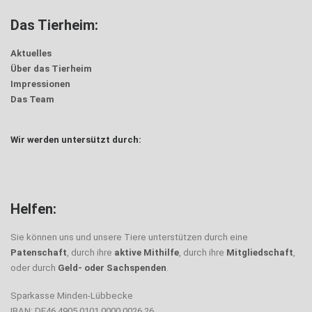
Das Tierheim:
Aktuelles
Über das Tierheim
Impressionen
Das Team
Wir werden untersützt durch:
Helfen:
Sie können uns und unsere Tiere unterstützen durch eine
Patenschaft
, durch ihre
aktive Mithilfe
, durch ihre
Mitgliedschaft
,
oder durch
Geld- oder Sachspenden
.
Sparkasse Minden-Lübbecke
IBAN: DE46 4905 0101 0000 0026 26