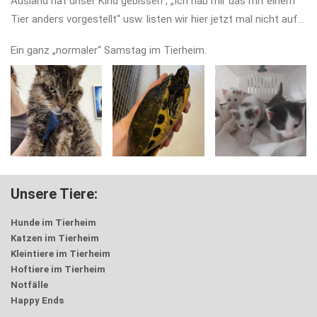
Ausland hat unser Kind gebissen“, „Ich hab mir das mit einem
Tier anders vorgestellt“ usw. listen wir hier jetzt mal nicht auf…
Ein ganz „normaler“ Samstag im Tierheim.
Unsere Tiere:
Hunde im Tierheim
Katzen im Tierheim
Kleintiere im Tierheim
Hoftiere im Tierheim
Notfälle
Happy Ends