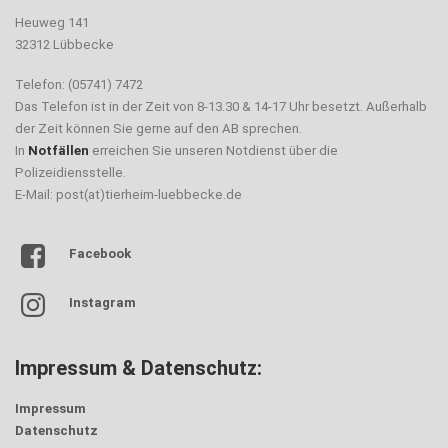
Heuweg 141
32312 Lübbecke
Telefon: (05741) 7472
Das Telefon ist in der Zeit von 8-13.30 & 14-17 Uhr besetzt. Außerhalb
der Zeit können Sie gerne auf den AB sprechen.
In
Notfällen
erreichen Sie unseren Notdienst über die
Polizeidiensstelle.
E-Mail: post(at)tierheim-luebbecke.de
Facebook
Instagram
Impressum & Datenschutz:
Impressum
Datenschutz