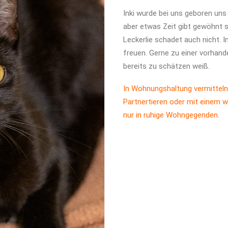
Inki wurde bei uns geboren uns 
aber etwas Zeit gibt gewöhnt s
Leckerlie schadet auch nicht. I
freuen. Gerne zu einer vorhan
bereits zu schätzen weiß.
In Wohnungshaltung vermitteln
Partnertieren oder mit einem w
nur in ruhige Wohngegenden.