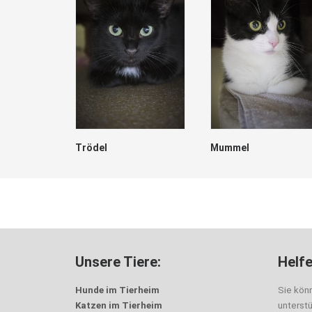
Trödel
Mummel
Unsere Tiere:
Helfe
Hunde im Tierheim
Sie kön
Katzen im Tierheim
unterst