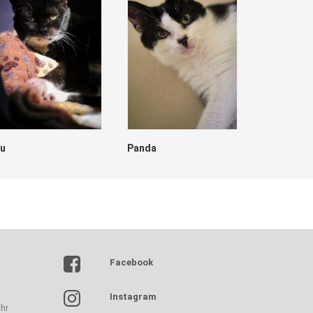
lu
Panda
Dave
Facebook
Instagram
hr