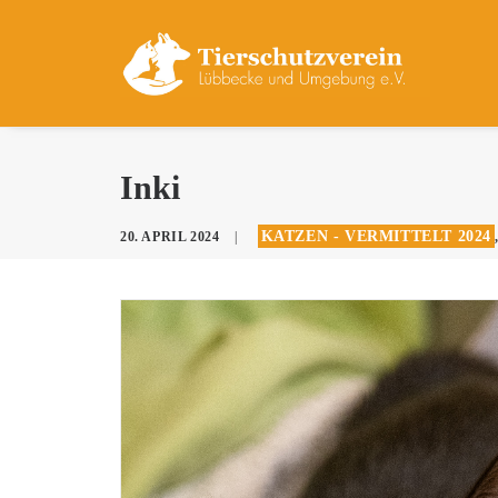
Inki
KATZEN - VERMITTELT 2024
20. APRIL 2024
|