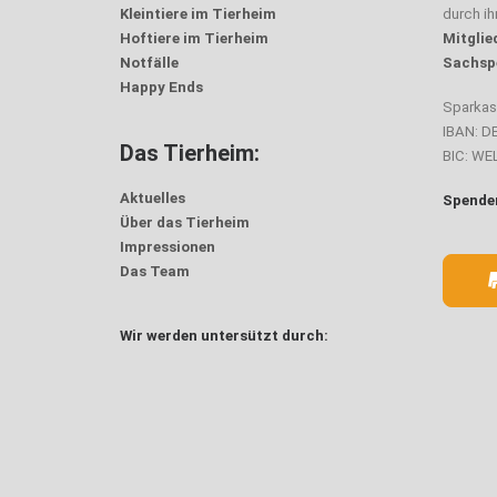
Kleintiere im Tierheim
durch i
Hoftiere im Tierheim
Mitglie
Notfälle
Sachsp
Happy Ends
Sparka
IBAN: D
Das Tierheim:
BIC: W
Aktuelles
Spenden
Über das Tierheim
Impressionen
Das Team
Wir werden untersützt durch: