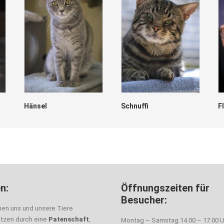
Hänsel
Schnuffi
F
n:
Öffnungszeiten für
Besucher:
nen uns und unsere Tiere
ützen durch eine
Patenschaft
,
Montag – Samstag 14.00 – 17.00 U