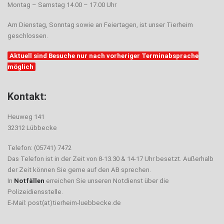
Montag – Samstag 14.00 – 17.00 Uhr
Am Dienstag, Sonntag sowie an Feiertagen, ist unser Tierheim
geschlossen.
Aktuell sind Besuche nur nach vorheriger Terminabsprache
möglich
Kontakt:
Heuweg 141
32312 Lübbecke
Telefon: (05741) 7472
Das Telefon ist in der Zeit von 8-13.30 & 14-17 Uhr besetzt. Außerhalb
der Zeit können Sie gerne auf den AB sprechen.
In
Notfällen
erreichen Sie unseren Notdienst über die
Polizeidiensstelle.
E-Mail: post(at)tierheim-luebbecke.de