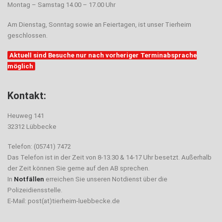
Montag – Samstag 14.00 – 17.00 Uhr
Am Dienstag, Sonntag sowie an Feiertagen, ist unser Tierheim
geschlossen.
Aktuell sind Besuche nur nach vorheriger Terminabsprache
möglich
Kontakt:
Heuweg 141
32312 Lübbecke
Telefon: (05741) 7472
Das Telefon ist in der Zeit von 8-13.30 & 14-17 Uhr besetzt. Außerhalb
der Zeit können Sie gerne auf den AB sprechen.
In
Notfällen
erreichen Sie unseren Notdienst über die
Polizeidiensstelle.
E-Mail: post(at)tierheim-luebbecke.de