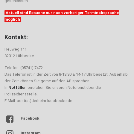
geschlossen.
Aktuell sind Besuche nur nach vorheriger Terminabsprache
möglich
Kontakt:
Heuweg 141
32312 Lübbecke
Telefon: (05741) 7472
Das Telefon ist in der Zeit von 8-13.30 & 14-17 Uhr besetzt. Außerhalb
der Zeit können Sie gerne auf den AB sprechen.
In
Notfällen
erreichen Sie unseren Notdienst über die
Polizeidiensstelle.
E-Mail: post(at)tierheim-luebbecke.de
Facebook
Instagram