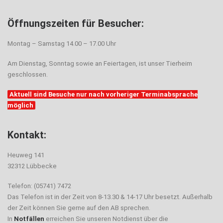
Öffnungszeiten für Besucher:
Montag – Samstag 14.00 – 17.00 Uhr
Am Dienstag, Sonntag sowie an Feiertagen, ist unser Tierheim
geschlossen.
Aktuell sind Besuche nur nach vorheriger Terminabsprache
möglich
Kontakt:
Heuweg 141
32312 Lübbecke
Telefon: (05741) 7472
Das Telefon ist in der Zeit von 8-13.30 & 14-17 Uhr besetzt. Außerhalb
der Zeit können Sie gerne auf den AB sprechen.
In
Notfällen
erreichen Sie unseren Notdienst über die