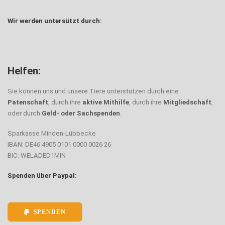
Wir werden untersützt durch:
Helfen:
Sie können uns und unsere Tiere unterstützen durch eine
Patenschaft
, durch ihre
aktive Mithilfe
, durch ihre
Mitgliedschaft
,
oder durch
Geld- oder Sachspenden
.
Sparkasse Minden-Lübbecke
IBAN: DE46 4905 0101 0000 0026 26
BIC: WELADED1MIN
Spenden über Paypal:
SPENDEN