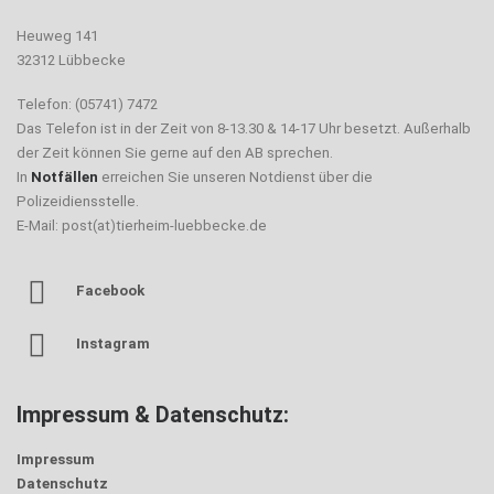
Heuweg 141
32312 Lübbecke
Telefon: (05741) 7472
Das Telefon ist in der Zeit von 8-13.30 & 14-17 Uhr besetzt. Außerhalb
der Zeit können Sie gerne auf den AB sprechen.
In
Notfällen
erreichen Sie unseren Notdienst über die
Polizeidiensstelle.
E-Mail: post(at)tierheim-luebbecke.de
Facebook
Instagram
Impressum & Datenschutz:
Impressum
Datenschutz