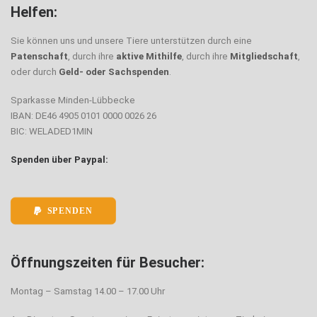
Helfen:
Sie können uns und unsere Tiere unterstützen durch eine
Patenschaft
, durch ihre
aktive Mithilfe
, durch ihre
Mitgliedschaft
,
oder durch
Geld- oder Sachspenden
.
Sparkasse Minden-Lübbecke
IBAN: DE46 4905 0101 0000 0026 26
BIC: WELADED1MIN
Spenden über Paypal:
SPENDEN
Öffnungszeiten für Besucher:
Montag – Samstag 14.00 – 17.00 Uhr