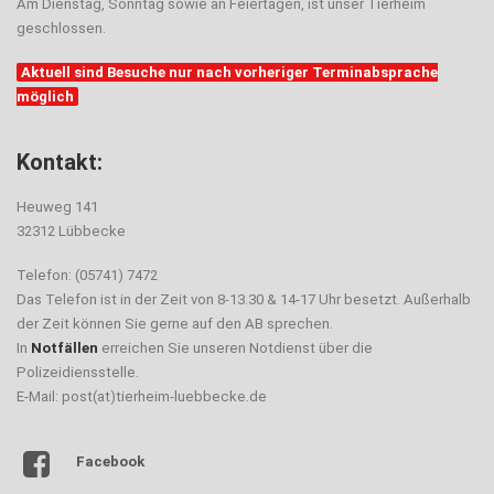
Am Dienstag, Sonntag sowie an Feiertagen, ist unser Tierheim
geschlossen.
Aktuell sind Besuche nur nach vorheriger Terminabsprache
möglich
Kontakt:
Heuweg 141
32312 Lübbecke
Telefon: (05741) 7472
Das Telefon ist in der Zeit von 8-13.30 & 14-17 Uhr besetzt. Außerhalb
der Zeit können Sie gerne auf den AB sprechen.
In
Notfällen
erreichen Sie unseren Notdienst über die
Polizeidiensstelle.
E-Mail: post(at)tierheim-luebbecke.de
Facebook