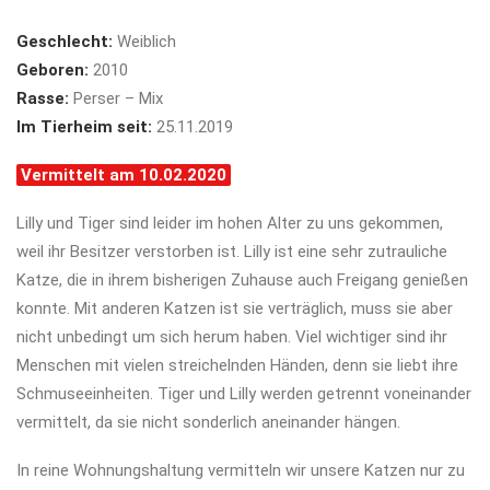
Geschlecht:
Weiblich
Geboren:
2010
Rasse:
Perser – Mix
Im Tierheim seit:
25.11.2019
Vermittelt am 10.02.2020
Lilly und Tiger sind leider im hohen Alter zu uns gekommen,
weil ihr Besitzer verstorben ist. Lilly ist eine sehr zutrauliche
Katze, die in ihrem bisherigen Zuhause auch Freigang genießen
konnte. Mit anderen Katzen ist sie verträglich, muss sie aber
nicht unbedingt um sich herum haben. Viel wichtiger sind ihr
Menschen mit vielen streichelnden Händen, denn sie liebt ihre
Schmuseeinheiten. Tiger und Lilly werden getrennt voneinander
vermittelt, da sie nicht sonderlich aneinander hängen.
In reine Wohnungshaltung vermitteln wir unsere Katzen nur zu