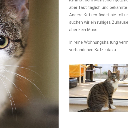
Kyrill ist dem Menschen gegenü
aber fast täglich und bekannte
Andere Katzen findet sie toll u
suchen wir ein ruhiges Zuhause 
aber kein Muss.
In reine Wohnungshaltung vermi
vorhandenen Katze dazu.