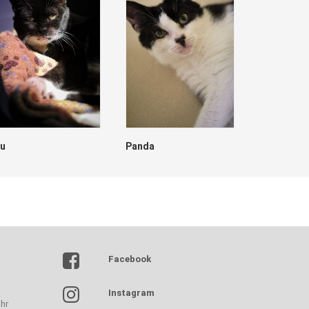
lu
Panda
Dave
Facebook
Instagram
hr