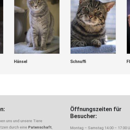
Hänsel
Schnuffi
F
n:
Öffnungszeiten für
Besucher:
nen uns und unsere Tiere
ützen durch eine
Patenschaft
,
Montag – Samstag 14.00 – 17.00 U