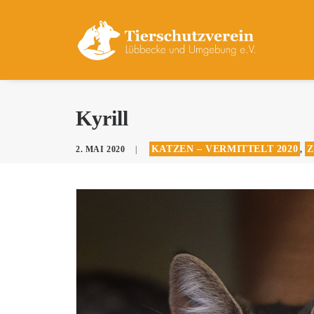
Kyrill
KATZEN – VERMITTELT 2020
2. MAI 2020
|
,