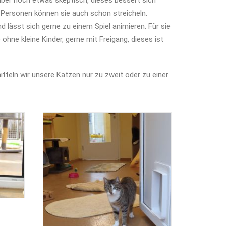
ber noch etwas skeptisch, dieses bessert sich
 Personen können sie auch schon streicheln.
nd lässt sich gerne zu einem Spiel animieren. Für sie
ohne kleine Kinder, gerne mit Freigang, dieses ist
tteln wir unsere Katzen nur zu zweit oder zu einer