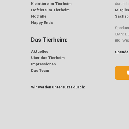
Kleintiere im Tierheim
durch i
Hoftiere im Tierheim
Mitglie
Notfälle
Sachsp
Happy Ends
Sparka
IBAN: D
Das Tierheim:
BIC: W
Aktuelles
Spenden
Über das Tierheim
Impressionen
Das Team
Wir werden untersützt durch: