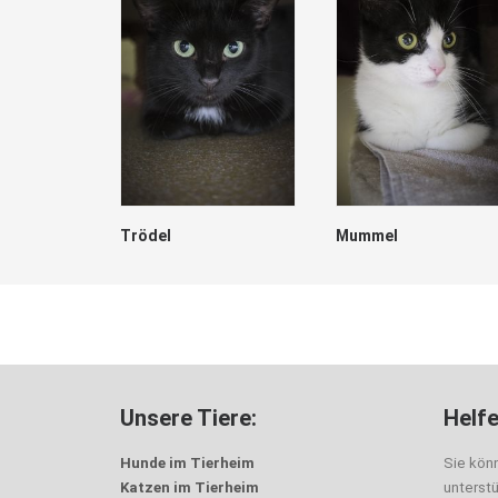
Trödel
Mummel
Unsere Tiere:
Helfe
Hunde im Tierheim
Sie kön
Katzen im Tierheim
unterst