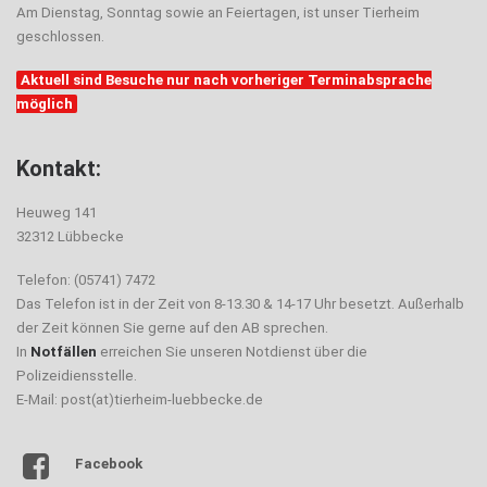
Am Dienstag, Sonntag sowie an Feiertagen, ist unser Tierheim
geschlossen.
Aktuell sind Besuche nur nach vorheriger Terminabsprache
möglich
Kontakt:
Heuweg 141
32312 Lübbecke
Telefon: (05741) 7472
Das Telefon ist in der Zeit von 8-13.30 & 14-17 Uhr besetzt. Außerhalb
der Zeit können Sie gerne auf den AB sprechen.
In
Notfällen
erreichen Sie unseren Notdienst über die
Polizeidiensstelle.
E-Mail: post(at)tierheim-luebbecke.de
Facebook