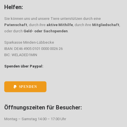
Helfen:
Sie können uns und unsere Tiere unterstützen durch eine
Patenschaft
, durch ihre
aktive Mithilfe
, durch ihre
Mitgliedschaft
,
oder durch
Geld- oder Sachspenden
.
Sparkasse Minden-Lübbecke
IBAN: DE46 4905 0101 0000 0026 26
BIC: WELADED1MIN
Spenden über Paypal:
SPENDEN
Öffnungszeiten für Besucher:
Montag – Samstag 14.00 – 17.00 Uhr