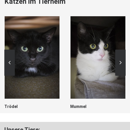
Katzen im Tierheim
Trödel
Mummel
Unsere Tiere: