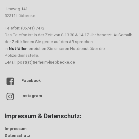
Heuweg 141
32312 Lübbecke
Telefon: (05741) 7472
Das Telefon ist in der Zeit von 8-13.30 & 14-17 Uhr besetzt. Außerhalb
der Zeit können Sie gerne auf den AB sprechen.
In
Notfällen
erreichen Sie unseren Notdienst über die
Polizeidiensstelle.
E-Mail: post(at)tierheim-luebbecke.de
Facebook
Instagram
Impressum & Datenschutz:
Impressum
Datenschutz