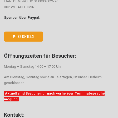
IBAN: DE46 4905 0101 0000 0026 26
BIC: WELADED1MIN
Spenden über Paypal:
SPENDEN
Öffnungszeiten für Besucher:
Montag – Samstag 14.00 – 17.00 Uhr
Am Dienstag, Sonntag sowie an Feiertagen, ist unser Tierheim
geschlossen.
Aktuell sind Besuche nur nach vorheriger Terminabsprache
möglich
Kontakt: