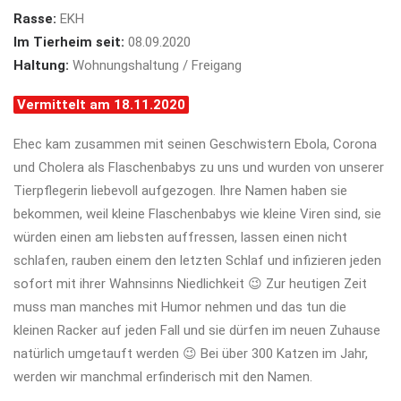
Rasse:
EKH
Im Tierheim seit:
08.09.2020
Haltung:
Wohnungshaltung / Freigang
Vermittelt am 18.11.2020
Ehec kam zusammen mit seinen Geschwistern Ebola, Corona
und Cholera als Flaschenbabys zu uns und wurden von unserer
Tierpflegerin liebevoll aufgezogen. Ihre Namen haben sie
bekommen, weil kleine Flaschenbabys wie kleine Viren sind, sie
würden einen am liebsten auffressen, lassen einen nicht
schlafen, rauben einem den letzten Schlaf und infizieren jeden
sofort mit ihrer Wahnsinns Niedlichkeit 😉 Zur heutigen Zeit
muss man manches mit Humor nehmen und das tun die
kleinen Racker auf jeden Fall und sie dürfen im neuen Zuhause
natürlich umgetauft werden 😉 Bei über 300 Katzen im Jahr,
werden wir manchmal erfinderisch mit den Namen.