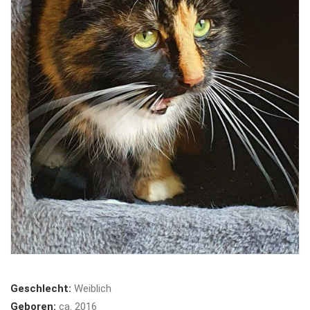
Geschlecht:
Weiblich
Geboren:
ca. 2016