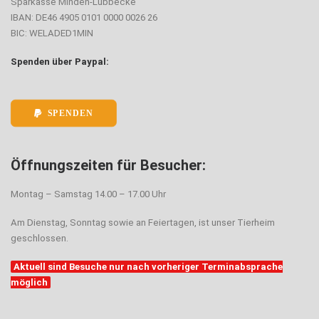
Sparkasse Minden-Lübbecke
IBAN: DE46 4905 0101 0000 0026 26
BIC: WELADED1MIN
Spenden über Paypal:
SPENDEN
Öffnungszeiten für Besucher:
Montag – Samstag 14.00 – 17.00 Uhr
Am Dienstag, Sonntag sowie an Feiertagen, ist unser Tierheim
geschlossen.
Aktuell sind Besuche nur nach vorheriger Terminabsprache
möglich