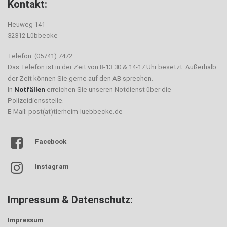
Kontakt:
Heuweg 141
32312 Lübbecke
Telefon: (05741) 7472
Das Telefon ist in der Zeit von 8-13.30 & 14-17 Uhr besetzt. Außerhalb
der Zeit können Sie gerne auf den AB sprechen.
In
Notfällen
erreichen Sie unseren Notdienst über die
Polizeidiensstelle.
E-Mail: post(at)tierheim-luebbecke.de
Facebook
Instagram
Impressum & Datenschutz:
Impressum