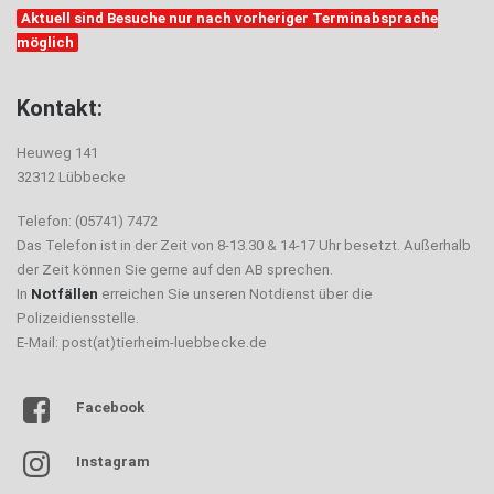
Aktuell sind Besuche nur nach vorheriger Terminabsprache
möglich
Kontakt:
Heuweg 141
32312 Lübbecke
Telefon: (05741) 7472
Das Telefon ist in der Zeit von 8-13.30 & 14-17 Uhr besetzt. Außerhalb
der Zeit können Sie gerne auf den AB sprechen.
In
Notfällen
erreichen Sie unseren Notdienst über die
Polizeidiensstelle.
E-Mail: post(at)tierheim-luebbecke.de
Facebook
Instagram