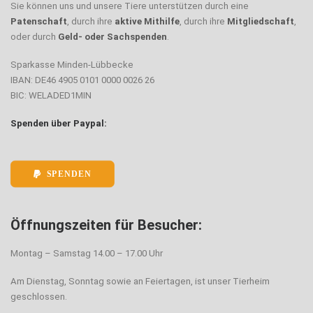
Sie können uns und unsere Tiere unterstützen durch eine
Patenschaft
, durch ihre
aktive Mithilfe
, durch ihre
Mitgliedschaft
,
oder durch
Geld- oder Sachspenden
.
Sparkasse Minden-Lübbecke
IBAN: DE46 4905 0101 0000 0026 26
BIC: WELADED1MIN
Spenden über Paypal:
SPENDEN
Öffnungszeiten für Besucher:
Montag – Samstag 14.00 – 17.00 Uhr
Am Dienstag, Sonntag sowie an Feiertagen, ist unser Tierheim
geschlossen.