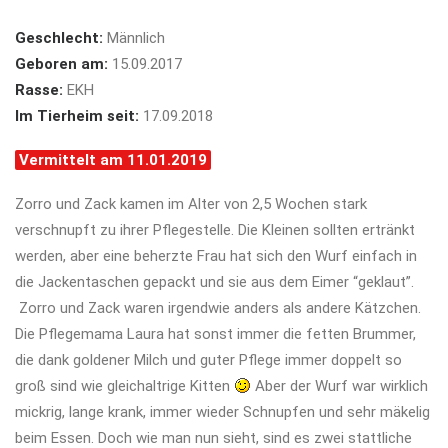
Geschlecht:
Männlich
Geboren am:
15.09.2017
Rasse:
EKH
Im Tierheim seit:
17.09.2018
Vermittelt am 11.01.2019
Zorro und Zack kamen im Alter von 2,5 Wochen stark
verschnupft zu ihrer Pflegestelle. Die Kleinen sollten ertränkt
werden, aber eine beherzte Frau hat sich den Wurf einfach in
die Jackentaschen gepackt und sie aus dem Eimer “geklaut”.
Zorro und Zack waren irgendwie anders als andere Kätzchen.
Die Pflegemama Laura hat sonst immer die fetten Brummer,
die dank goldener Milch und guter Pflege immer doppelt so
groß sind wie gleichaltrige Kitten
Aber der Wurf war wirklich
mickrig, lange krank, immer wieder Schnupfen und sehr mäkelig
beim Essen. Doch wie man nun sieht, sind es zwei stattliche