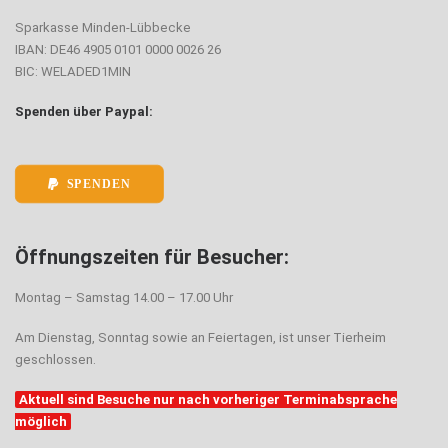
Sparkasse Minden-Lübbecke
IBAN: DE46 4905 0101 0000 0026 26
BIC: WELADED1MIN
Spenden über Paypal:
SPENDEN
Öffnungszeiten für Besucher:
Montag – Samstag 14.00 – 17.00 Uhr
Am Dienstag, Sonntag sowie an Feiertagen, ist unser Tierheim
geschlossen.
Aktuell sind Besuche nur nach vorheriger Terminabsprache
möglich