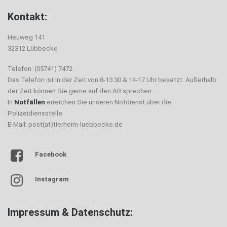
Kontakt:
Heuweg 141
32312 Lübbecke
Telefon: (05741) 7472
Das Telefon ist in der Zeit von 8-13.30 & 14-17 Uhr besetzt. Außerhalb
der Zeit können Sie gerne auf den AB sprechen.
In
Notfällen
erreichen Sie unseren Notdienst über die
Polizeidiensstelle.
E-Mail: post(at)tierheim-luebbecke.de
Facebook
Instagram
Impressum & Datenschutz: