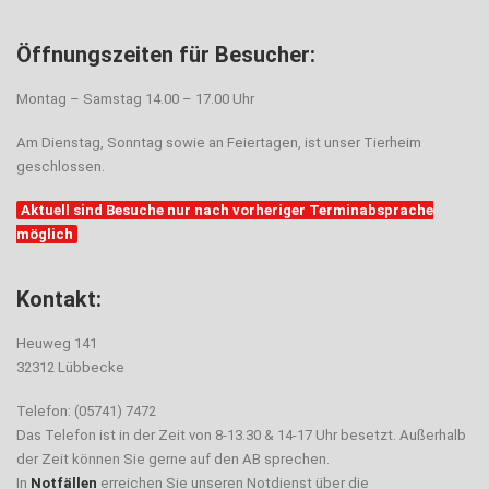
Öffnungszeiten für Besucher:
Montag – Samstag 14.00 – 17.00 Uhr
Am Dienstag, Sonntag sowie an Feiertagen, ist unser Tierheim
geschlossen.
Aktuell sind Besuche nur nach vorheriger Terminabsprache
möglich
Kontakt:
Heuweg 141
32312 Lübbecke
Telefon: (05741) 7472
Das Telefon ist in der Zeit von 8-13.30 & 14-17 Uhr besetzt. Außerhalb
der Zeit können Sie gerne auf den AB sprechen.
In
Notfällen
erreichen Sie unseren Notdienst über die