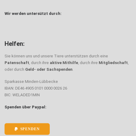
Wir werden untersützt durch:
Helfen:
Sie können uns und unsere Tiere unterstützen durch eine
Patenschaft
, durch ihre
aktive Mithilfe
, durch ihre
Mitgliedschaft
,
oder durch
Geld- oder Sachspenden
.
Sparkasse Minden-Lübbecke
IBAN: DE46 4905 0101 0000 0026 26
BIC: WELADED1MIN
Spenden über Paypal:
SPENDEN