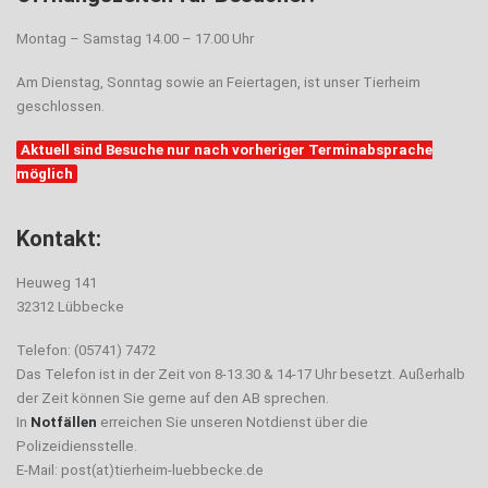
Montag – Samstag 14.00 – 17.00 Uhr
Am Dienstag, Sonntag sowie an Feiertagen, ist unser Tierheim
geschlossen.
Aktuell sind Besuche nur nach vorheriger Terminabsprache
möglich
Kontakt:
Heuweg 141
32312 Lübbecke
Telefon: (05741) 7472
Das Telefon ist in der Zeit von 8-13.30 & 14-17 Uhr besetzt. Außerhalb
der Zeit können Sie gerne auf den AB sprechen.
In
Notfällen
erreichen Sie unseren Notdienst über die
Polizeidiensstelle.
E-Mail: post(at)tierheim-luebbecke.de