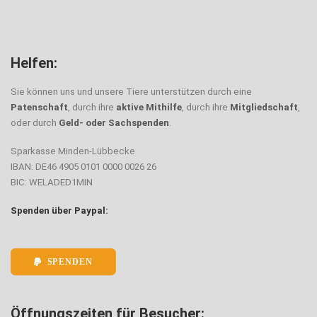
Helfen:
Sie können uns und unsere Tiere unterstützen durch eine
Patenschaft
, durch ihre
aktive Mithilfe
, durch ihre
Mitgliedschaft
,
oder durch
Geld- oder Sachspenden
.
Sparkasse Minden-Lübbecke
IBAN: DE46 4905 0101 0000 0026 26
BIC: WELADED1MIN
Spenden über Paypal:
SPENDEN
Öffnungszeiten für Besucher: