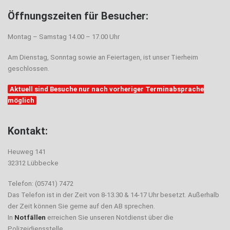
Öffnungszeiten für Besucher:
Montag – Samstag 14.00 – 17.00 Uhr
Am Dienstag, Sonntag sowie an Feiertagen, ist unser Tierheim
geschlossen.
Aktuell sind Besuche nur nach vorheriger Terminabsprache
möglich
Kontakt:
Heuweg 141
32312 Lübbecke
Telefon: (05741) 7472
Das Telefon ist in der Zeit von 8-13.30 & 14-17 Uhr besetzt. Außerhalb
der Zeit können Sie gerne auf den AB sprechen.
In
Notfällen
erreichen Sie unseren Notdienst über die
Polizeidiensstelle.