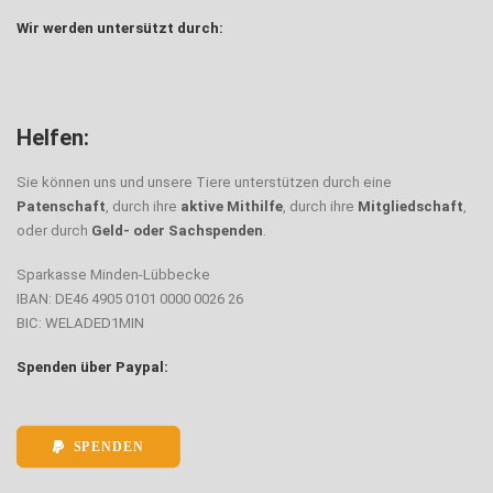
Wir werden untersützt durch:
Helfen:
Sie können uns und unsere Tiere unterstützen durch eine
Patenschaft
, durch ihre
aktive Mithilfe
, durch ihre
Mitgliedschaft
,
oder durch
Geld- oder Sachspenden
.
Sparkasse Minden-Lübbecke
IBAN: DE46 4905 0101 0000 0026 26
BIC: WELADED1MIN
Spenden über Paypal:
SPENDEN