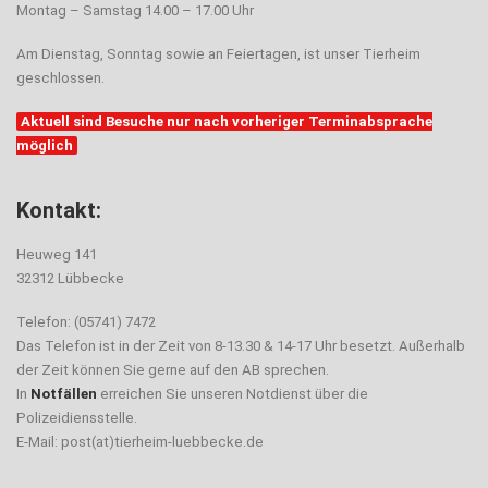
Montag – Samstag 14.00 – 17.00 Uhr
Am Dienstag, Sonntag sowie an Feiertagen, ist unser Tierheim
geschlossen.
Aktuell sind Besuche nur nach vorheriger Terminabsprache
möglich
Kontakt:
Heuweg 141
32312 Lübbecke
Telefon: (05741) 7472
Das Telefon ist in der Zeit von 8-13.30 & 14-17 Uhr besetzt. Außerhalb
der Zeit können Sie gerne auf den AB sprechen.
In
Notfällen
erreichen Sie unseren Notdienst über die
Polizeidiensstelle.
E-Mail: post(at)tierheim-luebbecke.de