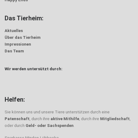
Das Tierheim:
Aktuelles
Über das Tierheim
Impressionen
Das Team
Wir werden untersützt durch:
Trödel
Helfen:
Sie können uns und unsere Tiere unterstützen durch eine
Patenschaft
, durch ihre
aktive Mithilfe
, durch ihre
Mitgliedschaft
,
oder durch
Geld- oder Sachspenden
.
Sparkasse Minden-Lübbecke