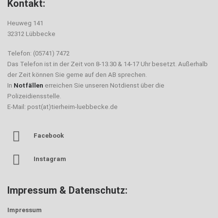
Kontakt:
Heuweg 141
32312 Lübbecke
Telefon: (05741) 7472
Das Telefon ist in der Zeit von 8-13.30 & 14-17 Uhr besetzt. Außerhalb
der Zeit können Sie gerne auf den AB sprechen.
In
Notfällen
erreichen Sie unseren Notdienst über die
Polizeidiensstelle.
E-Mail: post(at)tierheim-luebbecke.de
Facebook
Instagram
Impressum & Datenschutz:
Impressum