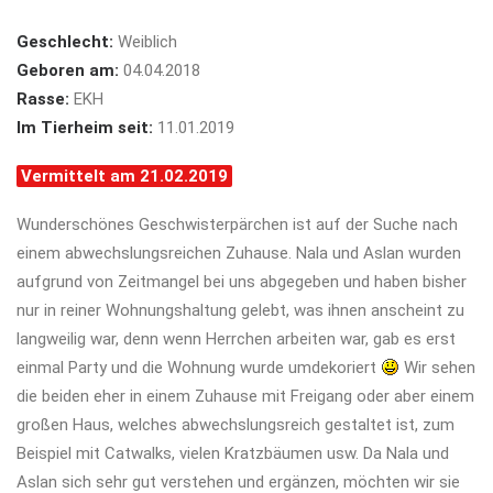
Geschlecht:
Weiblich
Geboren am:
04.04.2018
Rasse:
EKH
Im Tierheim seit:
11.01.2019
Vermittelt am 21.02.2019
Wunderschönes Geschwisterpärchen ist auf der Suche nach
einem abwechslungsreichen Zuhause. Nala und Aslan wurden
aufgrund von Zeitmangel bei uns abgegeben und haben bisher
nur in reiner Wohnungshaltung gelebt, was ihnen anscheint zu
langweilig war, denn wenn Herrchen arbeiten war, gab es erst
einmal Party und die Wohnung wurde umdekoriert
Wir sehen
die beiden eher in einem Zuhause mit Freigang oder aber einem
großen Haus, welches abwechslungsreich gestaltet ist, zum
Beispiel mit Catwalks, vielen Kratzbäumen usw. Da Nala und
Aslan sich sehr gut verstehen und ergänzen, möchten wir sie