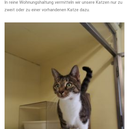
In reine Wohnungshaltung vermitteln wir unsere Katzen nur zu
zweit oder zu einer vorhandenen Katze dazu.