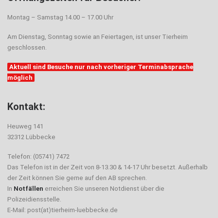
Montag – Samstag 14.00 – 17.00 Uhr
Am Dienstag, Sonntag sowie an Feiertagen, ist unser Tierheim
geschlossen.
Aktuell sind Besuche nur nach vorheriger Terminabsprache
möglich
Kontakt:
Heuweg 141
32312 Lübbecke
Telefon: (05741) 7472
Das Telefon ist in der Zeit von 8-13.30 & 14-17 Uhr besetzt. Außerhalb
der Zeit können Sie gerne auf den AB sprechen.
In
Notfällen
erreichen Sie unseren Notdienst über die
Polizeidiensstelle.
E-Mail: post(at)tierheim-luebbecke.de