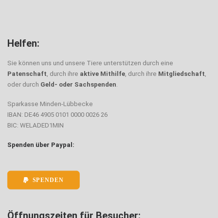
Helfen:
Sie können uns und unsere Tiere unterstützen durch eine
Patenschaft
, durch ihre
aktive Mithilfe
, durch ihre
Mitgliedschaft
,
oder durch
Geld- oder Sachspenden
.
Sparkasse Minden-Lübbecke
IBAN: DE46 4905 0101 0000 0026 26
BIC: WELADED1MIN
Spenden über Paypal:
SPENDEN
Öffnungszeiten für Besucher: