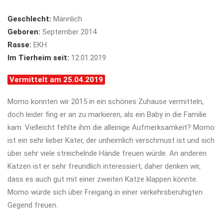
Geschlecht:
Männlich
Geboren:
September 2014
Rasse:
EKH
Im Tierheim seit:
12.01.2019
Vermittelt am 25.04.2019
Momo konnten wir 2015 in ein schönes Zuhause vermitteln,
doch leider fing er an zu markieren, als ein Baby in die Familie
kam. Vielleicht fehlte ihm die alleinige Aufmerksamkeit? Momo
ist ein sehr lieber Kater, der unheimlich verschmust ist und sich
über sehr viele streichelnde Hände freuen würde. An anderen
Katzen ist er sehr freundlich interessiert, daher denken wir,
dass es auch gut mit einer zweiten Katze klappen könnte.
Momo würde sich über Freigang in einer verkehrsberuhigten
Gegend freuen.