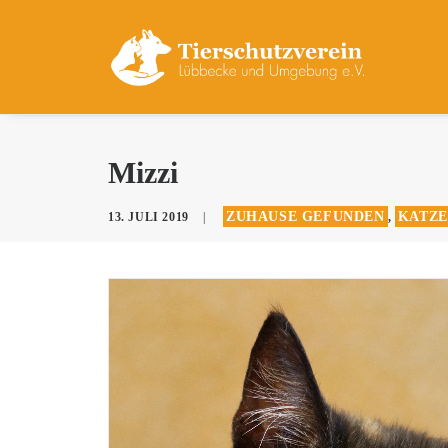
Mizzi
ZUHAUSE GEFUNDEN
KATZE
13. JULI 2019
|
,