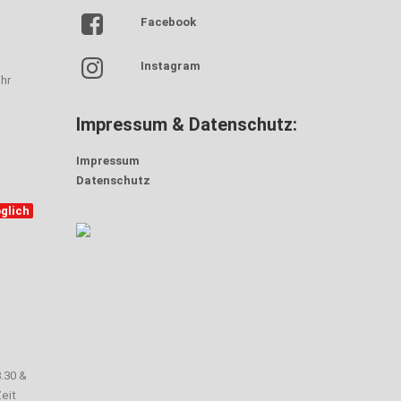
Facebook
Instagram
hr
Impressum & Datenschutz:
Impressum
Datenschutz
glich
3.30 &
eit