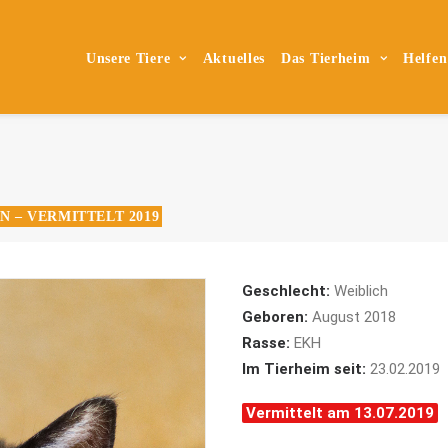
Unsere Tiere
Aktuelles
Das Tierheim
Helfen
N – VERMITTELT 2019
Geschlecht:
Weiblich
Geboren:
August 2018
Rasse:
EKH
Im Tierheim seit:
23.02.2019
Vermittelt am 13.07.2019