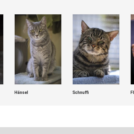
Hänsel
Schnuffi
F