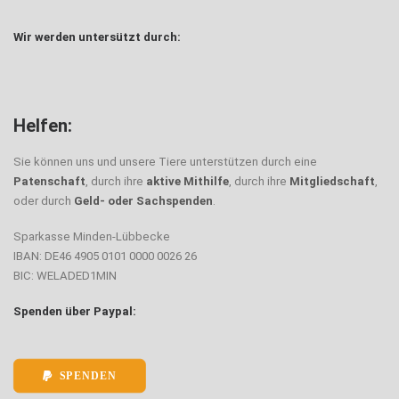
Wir werden untersützt durch:
Helfen:
Sie können uns und unsere Tiere unterstützen durch eine
Patenschaft
, durch ihre
aktive Mithilfe
, durch ihre
Mitgliedschaft
,
oder durch
Geld- oder Sachspenden
.
Sparkasse Minden-Lübbecke
IBAN: DE46 4905 0101 0000 0026 26
BIC: WELADED1MIN
Spenden über Paypal:
SPENDEN