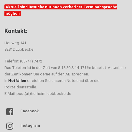
Aktuell sind Besuche nur nach vorheriger Terminabsprache
möglich
Kontakt:
Heuweg 141
32312 Lübbecke
Telefon: (05741) 7472
Das Telefon ist in der Zeit von 8-13.30 & 14-17 Uhr besetzt. Außerhalb
der Zeit können Sie gerne auf den AB sprechen.
In
Notfällen
erreichen Sie unseren Notdienst über die
Polizeidiensstelle.
E-Mail: post(at)tierheim-luebbecke.de
Facebook
Instagram