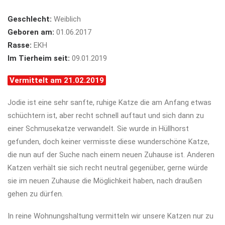
Geschlecht:
Weiblich
Geboren am:
01.06.2017
Rasse:
EKH
Im Tierheim seit:
09.01.2019
Vermittelt am 21.02.2019
Jodie ist eine sehr sanfte, ruhige Katze die am Anfang etwas
schüchtern ist, aber recht schnell auftaut und sich dann zu
einer Schmusekatze verwandelt. Sie wurde in Hüllhorst
gefunden, doch keiner vermisste diese wunderschöne Katze,
die nun auf der Suche nach einem neuen Zuhause ist. Anderen
Katzen verhält sie sich recht neutral gegenüber, gerne würde
sie im neuen Zuhause die Möglichkeit haben, nach draußen
gehen zu dürfen.
In reine Wohnungshaltung vermitteln wir unsere Katzen nur zu