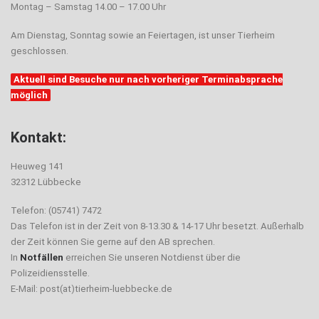
Montag – Samstag 14.00 – 17.00 Uhr
Am Dienstag, Sonntag sowie an Feiertagen, ist unser Tierheim
geschlossen.
Aktuell sind Besuche nur nach vorheriger Terminabsprache
möglich
Kontakt:
Heuweg 141
32312 Lübbecke
Telefon: (05741) 7472
Das Telefon ist in der Zeit von 8-13.30 & 14-17 Uhr besetzt. Außerhalb
der Zeit können Sie gerne auf den AB sprechen.
In
Notfällen
erreichen Sie unseren Notdienst über die
Polizeidiensstelle.
E-Mail: post(at)tierheim-luebbecke.de