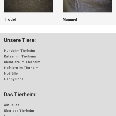
el
Mummel
Hän
Unsere Tiere:
Hunde im Tierheim
Katzen im Tierheim
Kleintiere im Tierheim
Hoftiere im Tierheim
Notfälle
Happy Ends
Das Tierheim:
Aktuelles
Über das Tierheim