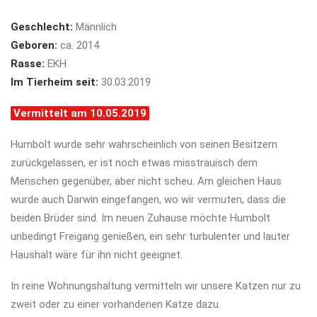
Geschlecht:
Männlich
Geboren:
ca. 2014
Rasse:
EKH
Im Tierheim seit:
30.03.2019
Vermittelt am 10.05.2019
Humbolt wurde sehr wahrscheinlich von seinen Besitzern
zurückgelassen, er ist noch etwas misstrauisch dem
Menschen gegenüber, aber nicht scheu. Am gleichen Haus
wurde auch Darwin eingefangen, wo wir vermuten, dass die
beiden Brüder sind. Im neuen Zuhause möchte Humbolt
unbedingt Freigang genießen, ein sehr turbulenter und lauter
Haushalt wäre für ihn nicht geeignet.
In reine Wohnungshaltung vermitteln wir unsere Katzen nur zu
zweit oder zu einer vorhandenen Katze dazu.