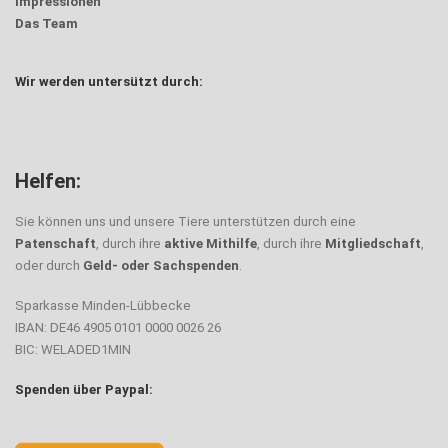
Impressionen
Das Team
Wir werden untersützt durch:
Helfen:
Sie können uns und unsere Tiere unterstützen durch eine
Patenschaft
, durch ihre
aktive Mithilfe
, durch ihre
Mitgliedschaft
,
oder durch
Geld- oder Sachspenden
.
Sparkasse Minden-Lübbecke
IBAN: DE46 4905 0101 0000 0026 26
BIC: WELADED1MIN
Spenden über Paypal: