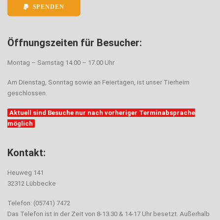
SPENDEN
Öffnungszeiten für Besucher:
Montag – Samstag 14.00 – 17.00 Uhr
Am Dienstag, Sonntag sowie an Feiertagen, ist unser Tierheim
geschlossen.
Aktuell sind Besuche nur nach vorheriger Terminabsprache
möglich
Kontakt:
Heuweg 141
32312 Lübbecke
Telefon: (05741) 7472
Das Telefon ist in der Zeit von 8-13.30 & 14-17 Uhr besetzt. Außerhalb