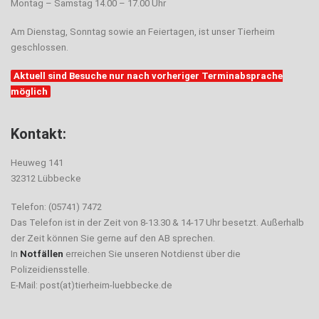
Montag – Samstag 14.00 – 17.00 Uhr
Am Dienstag, Sonntag sowie an Feiertagen, ist unser Tierheim
geschlossen.
Aktuell sind Besuche nur nach vorheriger Terminabsprache
möglich
Kontakt:
Heuweg 141
32312 Lübbecke
Telefon: (05741) 7472
Das Telefon ist in der Zeit von 8-13.30 & 14-17 Uhr besetzt. Außerhalb
der Zeit können Sie gerne auf den AB sprechen.
In
Notfällen
erreichen Sie unseren Notdienst über die
Polizeidiensstelle.
E-Mail: post(at)tierheim-luebbecke.de