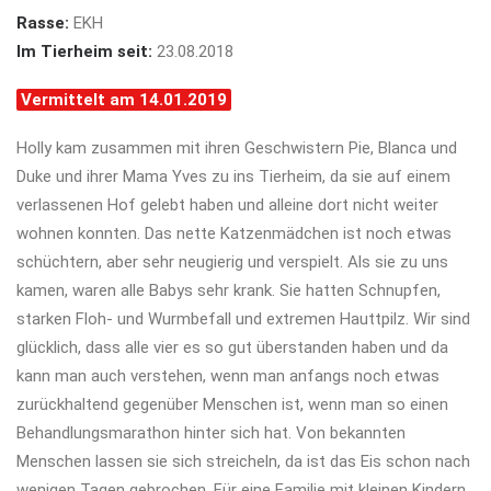
Rasse:
EKH
Im Tierheim seit:
23.08.2018
Vermittelt am 14.01.2019
Holly kam zusammen mit ihren Geschwistern Pie, Blanca und
Duke und ihrer Mama Yves zu ins Tierheim, da sie auf einem
verlassenen Hof gelebt haben und alleine dort nicht weiter
wohnen konnten. Das nette Katzenmädchen ist noch etwas
schüchtern, aber sehr neugierig und verspielt. Als sie zu uns
kamen, waren alle Babys sehr krank. Sie hatten Schnupfen,
starken Floh- und Wurmbefall und extremen Hauttpilz. Wir sind
glücklich, dass alle vier es so gut überstanden haben und da
kann man auch verstehen, wenn man anfangs noch etwas
zurückhaltend gegenüber Menschen ist, wenn man so einen
Behandlungsmarathon hinter sich hat. Von bekannten
Menschen lassen sie sich streicheln, da ist das Eis schon nach
wenigen Tagen gebrochen. Für eine Familie mit kleinen Kindern