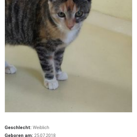
Geschlecht:
Weiblich
Geboren am:
25.07.2018