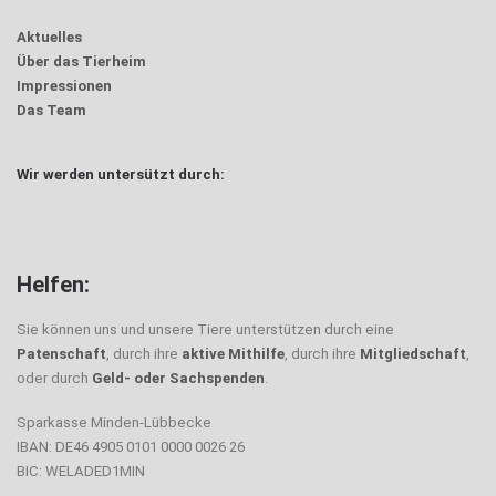
Aktuelles
Über das Tierheim
Impressionen
Das Team
Wir werden untersützt durch:
Helfen:
Sie können uns und unsere Tiere unterstützen durch eine
Patenschaft
, durch ihre
aktive Mithilfe
, durch ihre
Mitgliedschaft
,
oder durch
Geld- oder Sachspenden
.
Sparkasse Minden-Lübbecke
IBAN: DE46 4905 0101 0000 0026 26
BIC: WELADED1MIN