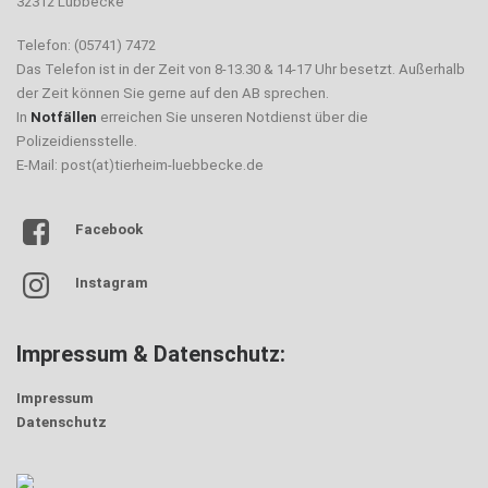
32312 Lübbecke
Telefon: (05741) 7472
Das Telefon ist in der Zeit von 8-13.30 & 14-17 Uhr besetzt. Außerhalb
der Zeit können Sie gerne auf den AB sprechen.
In
Notfällen
erreichen Sie unseren Notdienst über die
Polizeidiensstelle.
E-Mail: post(at)tierheim-luebbecke.de
Facebook
Instagram
Impressum & Datenschutz:
Impressum
Datenschutz