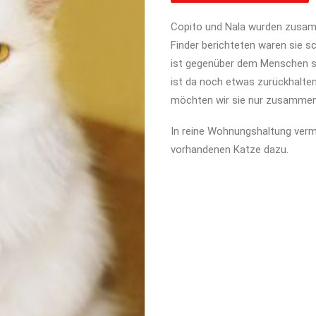
Copito und Nala wurden zusam
Finder berichteten waren sie 
ist gegenüber dem Menschen seh
ist da noch etwas zurückhaltend
möchten wir sie nur zusammen 
In reine Wohnungshaltung vermi
vorhandenen Katze dazu.