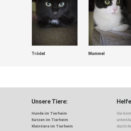
Trödel
Mummel
Unsere Tiere:
Helfe
Hunde im Tierheim
Sie kön
Katzen im Tierheim
unterst
Kleintiere im Tierheim
durch i