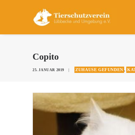
Copito
ZUHAUSE GEFUNDEN
KA
25. JANUAR 2019
|
,