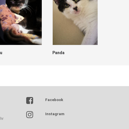
lu
Panda
Dave
Facebook
Instagram
hr