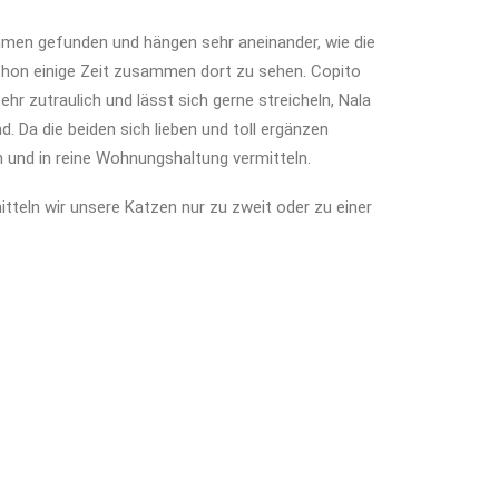
men gefunden und hängen sehr aneinander, wie die
schon einige Zeit zusammen dort zu sehen. Copito
r zutraulich und lässt sich gerne streicheln, Nala
. Da die beiden sich lieben und toll ergänzen
und in reine Wohnungshaltung vermitteln.
tteln wir unsere Katzen nur zu zweit oder zu einer