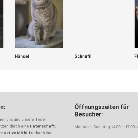
Hänsel
Schnuffi
F
n:
Öffnungszeiten für
Besucher:
nen uns und unsere Tiere
ützen durch eine
Patenschaft
,
Montag – Samstag 14.00 – 17.00 U
hre
aktive Mithilfe
, durch ihre