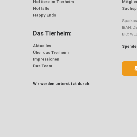
Hoftiere im Tierheim
Mitglie
Notfälle
Sachsp
Happy Ends
Sparka
IBAN: D
Das Tierheim:
BIC: W
Aktuelles
Spenden
Über das Tierheim
Impressionen
Das Team
Wir werden untersützt durch: