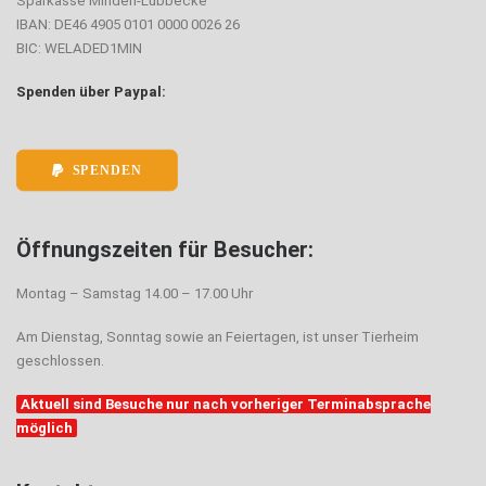
Sparkasse Minden-Lübbecke
IBAN: DE46 4905 0101 0000 0026 26
BIC: WELADED1MIN
Spenden über Paypal:
SPENDEN
Öffnungszeiten für Besucher:
Montag – Samstag 14.00 – 17.00 Uhr
Am Dienstag, Sonntag sowie an Feiertagen, ist unser Tierheim
geschlossen.
Aktuell sind Besuche nur nach vorheriger Terminabsprache
möglich