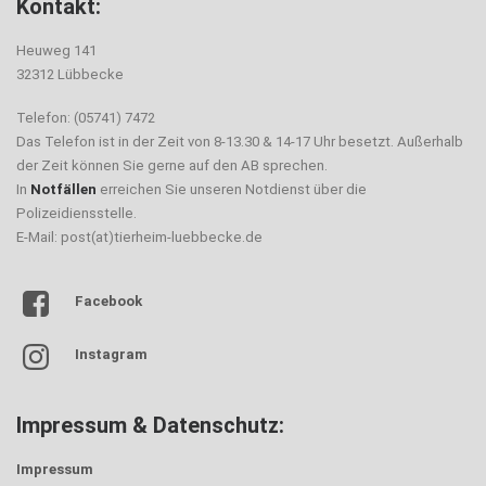
Kontakt:
Heuweg 141
32312 Lübbecke
Telefon: (05741) 7472
Das Telefon ist in der Zeit von 8-13.30 & 14-17 Uhr besetzt. Außerhalb
der Zeit können Sie gerne auf den AB sprechen.
In
Notfällen
erreichen Sie unseren Notdienst über die
Polizeidiensstelle.
E-Mail: post(at)tierheim-luebbecke.de
Facebook
Instagram
Impressum & Datenschutz:
Impressum