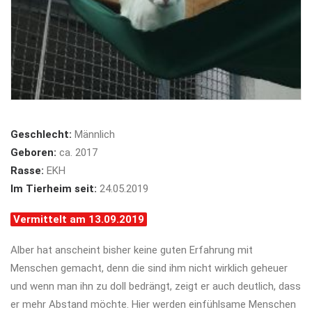
Geschlecht:
Männlich
Geboren:
ca. 2017
Rasse:
EKH
Im Tierheim seit:
24.05.2019
Vermittelt am 13.09.2019
Alber hat anscheint bisher keine guten Erfahrung mit
Menschen gemacht, denn die sind ihm nicht wirklich geheuer
und wenn man ihn zu doll bedrängt, zeigt er auch deutlich, dass
er mehr Abstand möchte. Hier werden einfühlsame Menschen