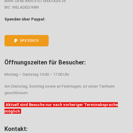
IBAN: DE46 4905 0101 0000 0026 26
BIC: WELADED1MIN
Spenden über Paypal:
SPENDEN
Öffnungszeiten für Besucher:
Montag – Samstag 14.00 – 17.00 Uhr
Am Dienstag, Sonntag sowie an Feiertagen, ist unser Tierheim
geschlossen.
Aktuell sind Besuche nur nach vorheriger Terminabsprache
möglich
Kontakt: