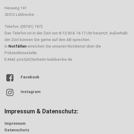
Heuweg 141
32312 Lübbecke
Telefon: (05741) 7472
Das Telefon ist in der Zeit von 8-13.30 & 14-17 Uhr besetzt. Außerhalb
der Zeit können Sie gerne auf den AB sprechen.
In
Notfällen
erreichen Sie unseren Notdienst über die
Polizeidiensstelle.
E-Mail: post(at)tierheim-luebbecke.de
Facebook
Instagram
Impressum & Datenschutz:
Impressum
Datenschutz