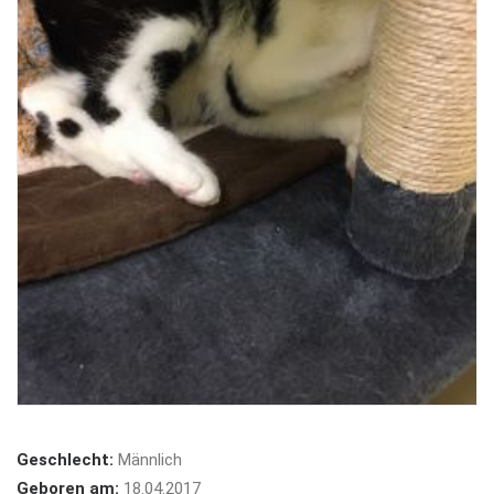
Geschlecht:
Männlich
Geboren am:
18.04.2017