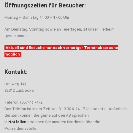
Öffnungszeiten für Besucher:
Montag – Samstag 14.00 – 17.00 Uhr
Am Dienstag, Sonntag sowie an Feiertagen, ist unser Tierheim
geschlossen.
Aktuell sind Besuche nur nach vorheriger Terminabsprache
möglich
Kontakt:
Heuweg 141
32312 Lübbecke
Telefon: (05741) 7472
Das Telefon ist in der Zeit von 8-13.30 & 14-17 Uhr besetzt. Außerhalb
der Zeit können Sie gerne auf den AB sprechen.
In
Notfällen
erreichen Sie unseren Notdienst über die
Polizeidiensstelle.