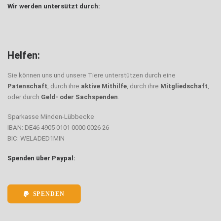
Wir werden untersützt durch:
Helfen:
Sie können uns und unsere Tiere unterstützen durch eine
Patenschaft
, durch ihre
aktive Mithilfe
, durch ihre
Mitgliedschaft
,
oder durch
Geld- oder Sachspenden
.
Sparkasse Minden-Lübbecke
IBAN: DE46 4905 0101 0000 0026 26
BIC: WELADED1MIN
Spenden über Paypal:
SPENDEN