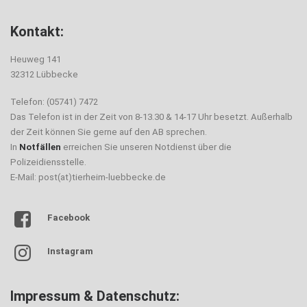
Kontakt:
Heuweg 141
32312 Lübbecke
Telefon: (05741) 7472
Das Telefon ist in der Zeit von 8-13.30 & 14-17 Uhr besetzt. Außerhalb
der Zeit können Sie gerne auf den AB sprechen.
In
Notfällen
erreichen Sie unseren Notdienst über die
Polizeidiensstelle.
E-Mail: post(at)tierheim-luebbecke.de
Facebook
Instagram
Impressum & Datenschutz: