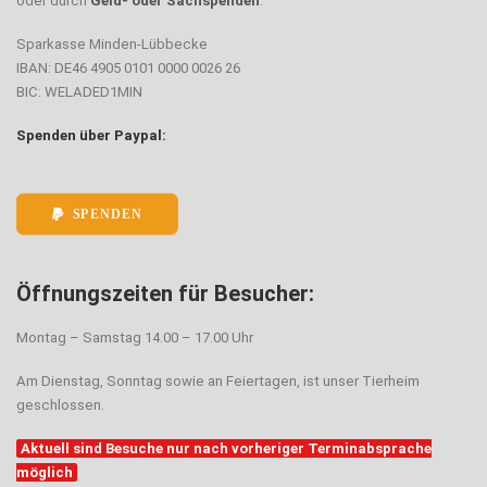
oder durch
Geld- oder Sachspenden
.
Sparkasse Minden-Lübbecke
IBAN: DE46 4905 0101 0000 0026 26
BIC: WELADED1MIN
Spenden über Paypal:
SPENDEN
Öffnungszeiten für Besucher:
Montag – Samstag 14.00 – 17.00 Uhr
Am Dienstag, Sonntag sowie an Feiertagen, ist unser Tierheim
geschlossen.
Aktuell sind Besuche nur nach vorheriger Terminabsprache
möglich