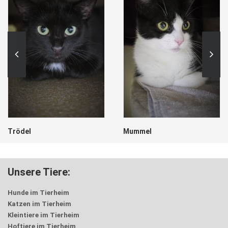
Trödel
Mummel
Unsere Tiere:
Hunde im Tierheim
Katzen im Tierheim
Kleintiere im Tierheim
Hoftiere im Tierheim