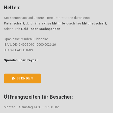
Helfen:
Sie können uns und unsere Tiere unterstützen durch eine
Patenschaft
, durch ihre
aktive Mithilfe
, durch ihre
Mitgliedschaft
,
oder durch
Geld- oder Sachspenden
.
Sparkasse Minden-Lübbecke
IBAN: DE46 4905 0101 0000 0026 26
BIC: WELADED1MIN
Spenden über Paypal:
SPENDEN
Öffnungszeiten für Besucher:
Montag – Samstag 14.00 – 17.00 Uhr