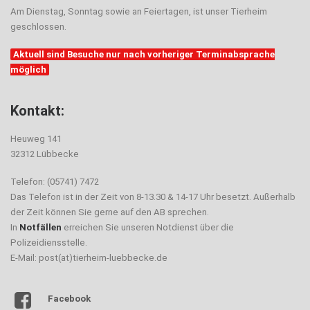
Am Dienstag, Sonntag sowie an Feiertagen, ist unser Tierheim
geschlossen.
Aktuell sind Besuche nur nach vorheriger Terminabsprache
möglich
Kontakt:
Heuweg 141
32312 Lübbecke
Telefon: (05741) 7472
Das Telefon ist in der Zeit von 8-13.30 & 14-17 Uhr besetzt. Außerhalb
der Zeit können Sie gerne auf den AB sprechen.
In
Notfällen
erreichen Sie unseren Notdienst über die
Polizeidiensstelle.
E-Mail: post(at)tierheim-luebbecke.de
Facebook