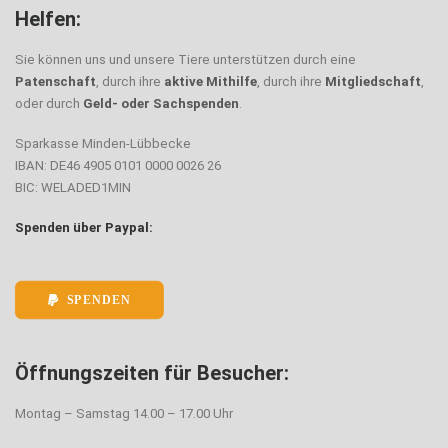
Helfen:
Sie können uns und unsere Tiere unterstützen durch eine
Patenschaft
, durch ihre
aktive Mithilfe
, durch ihre
Mitgliedschaft
,
oder durch
Geld- oder Sachspenden
.
Sparkasse Minden-Lübbecke
IBAN: DE46 4905 0101 0000 0026 26
BIC: WELADED1MIN
Spenden über Paypal:
SPENDEN
Öffnungszeiten für Besucher:
Montag – Samstag 14.00 – 17.00 Uhr