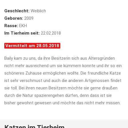
Geschlecht:
Weiblich
Geboren:
2009
Rasse:
EKH
Im Tierheim seit:
22.02.2018
Vermittelt am 28.05.2018
Baily kam zu uns, da ihre Besitzerin sich aus Altersgründen
nicht mehr ausreichend um sie kümmern konnte und ihr so ein
schöneres Zuhause ermöglichen wollte. Die freundliche Katze
ist sehr verschmust und auch die anderen Artgenossen findet
sie toll. Bei ihren neuen Besitzern möchte sie gerne draußen
durch die Natur spazierengehen dürfen, denn dass ist sie
bisher gewohnt gewesen und möchte das nicht mehr missen.
Katzen im Tierheim