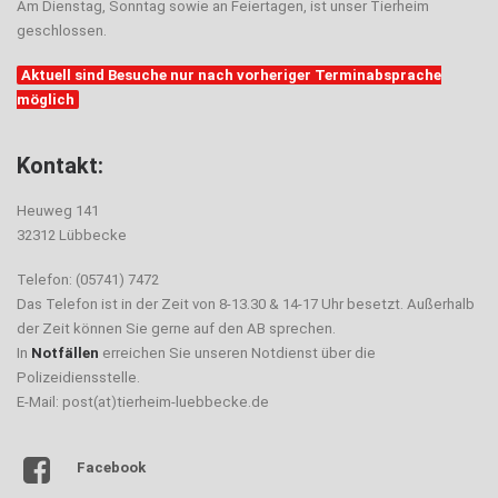
Am Dienstag, Sonntag sowie an Feiertagen, ist unser Tierheim
geschlossen.
Aktuell sind Besuche nur nach vorheriger Terminabsprache
möglich
Kontakt:
Heuweg 141
32312 Lübbecke
Telefon: (05741) 7472
Das Telefon ist in der Zeit von 8-13.30 & 14-17 Uhr besetzt. Außerhalb
der Zeit können Sie gerne auf den AB sprechen.
In
Notfällen
erreichen Sie unseren Notdienst über die
Polizeidiensstelle.
E-Mail: post(at)tierheim-luebbecke.de
Facebook