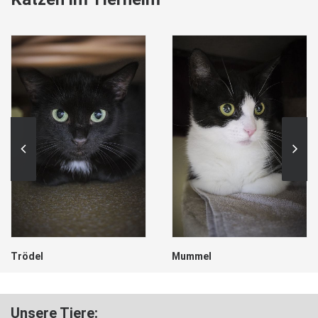
Trödel
Mummel
Unsere Tiere: