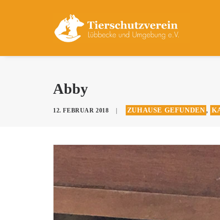
Abby
ZUHAUSE GEFUNDEN
K
12. FEBRUAR 2018
|
,