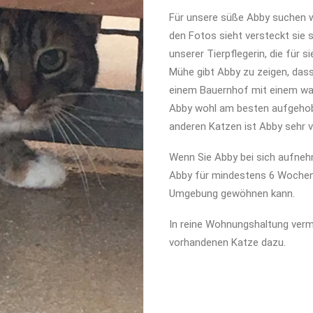
Für unsere süße Abby suchen w
den Fotos sieht versteckt sie 
unserer Tierpflegerin, die für s
Mühe gibt Abby zu zeigen, dass
einem Bauernhof mit einem wa
Abby wohl am besten aufgehobe
anderen Katzen ist Abby sehr v
Wenn Sie Abby bei sich aufneh
Abby für mindestens 6 Wochen 
Umgebung gewöhnen kann.
In reine Wohnungshaltung vermi
vorhandenen Katze dazu.