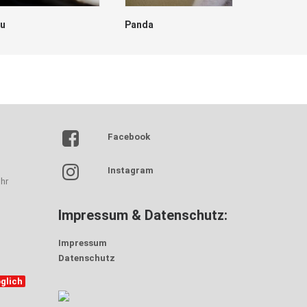
lu
Panda
Dave
Facebook
Instagram
hr
Impressum & Datenschutz:
Impressum
Datenschutz
glich