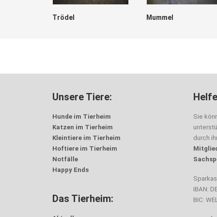
Trödel
Mummel
Unsere Tiere:
Helfe
Hunde im Tierheim
Sie kön
Katzen im Tierheim
unterst
Kleintiere im Tierheim
durch i
Hoftiere im Tierheim
Mitglie
Notfälle
Sachsp
Happy Ends
Sparka
IBAN: D
Das Tierheim:
BIC: W