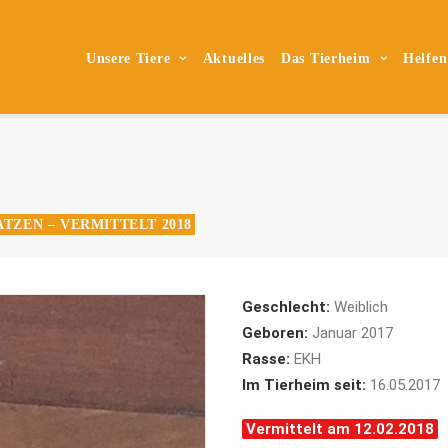
Unsere Tiere
Aktuelles
Das Tierheim
Helfen
ATZEN – VERMITTELT 2018
Geschlecht:
Weiblich
Geboren:
Januar 2017
Rasse:
EKH
Im Tierheim seit:
16.05.2017
Vermittelt am 12.02.2018