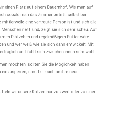
ir einen Platz auf einem Bauernhof. Wie man auf
sich sobald man das Zimmer betritt, selbst bei
ie mittlerweile eine vertraute Person ist und sich alle
 Menschen nett sind, zeigt sie sich sehr scheu. Auf
rmen Plätzchen und regelmäßigem Futter wäre
n und wer weiß wie sie sich dann entwickelt. Mit
erträglich und fühlt sich zwischen ihnen sehr wohl.
men möchten, sollten Sie die Möglichkeit haben
einzusperren, damit sie sich an ihre neue
tteln wir unsere Katzen nur zu zweit oder zu einer