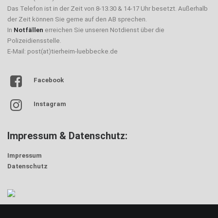
Das Telefon ist in der Zeit von 8-13.30 & 14-17 Uhr besetzt. Außerhalb
der Zeit können Sie gerne auf den AB sprechen.
In
Notfällen
erreichen Sie unseren Notdienst über die
Polizeidiensstelle.
E-Mail: post(at)tierheim-luebbecke.de
Facebook
Instagram
Impressum & Datenschutz:
Impressum
Datenschutz