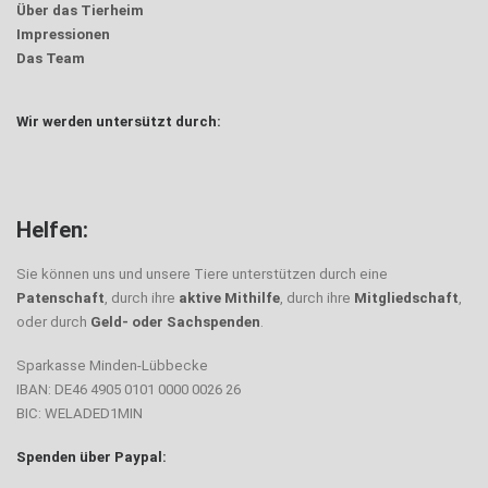
Über das Tierheim
Impressionen
Das Team
Wir werden untersützt durch:
Helfen:
Sie können uns und unsere Tiere unterstützen durch eine
Patenschaft
, durch ihre
aktive Mithilfe
, durch ihre
Mitgliedschaft
,
oder durch
Geld- oder Sachspenden
.
Sparkasse Minden-Lübbecke
IBAN: DE46 4905 0101 0000 0026 26
BIC: WELADED1MIN
Spenden über Paypal: