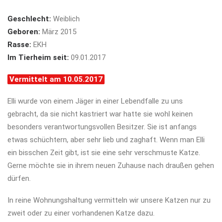
Geschlecht:
Weiblich
Geboren:
März 2015
Rasse:
EKH
Im Tierheim seit:
09.01.2017
Vermittelt am 10.05.2017
Elli wurde von einem Jäger in einer Lebendfalle zu uns
gebracht, da sie nicht kastriert war hatte sie wohl keinen
besonders verantwortungsvollen Besitzer. Sie ist anfangs
etwas schüchtern, aber sehr lieb und zaghaft. Wenn man Elli
ein bisschen Zeit gibt, ist sie eine sehr verschmuste Katze.
Gerne möchte sie in ihrem neuen Zuhause nach draußen gehen
dürfen.
In reine Wohnungshaltung vermitteln wir unsere Katzen nur zu
zweit oder zu einer vorhandenen Katze dazu.