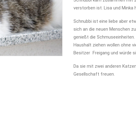
Schnubbi kam zusammen mit zwe
verstorben ist. Lisa und Minka
Schnubbi ist eine liebe aber e
sich an die neuen Menschen zu 
genießt die Schmuseeinheiten. 
Haushalt ziehen wollen ohne vie
Besitzer Freigang und würde si
Da sie mit zwei anderen Katzen
Gesellschaft freuen.