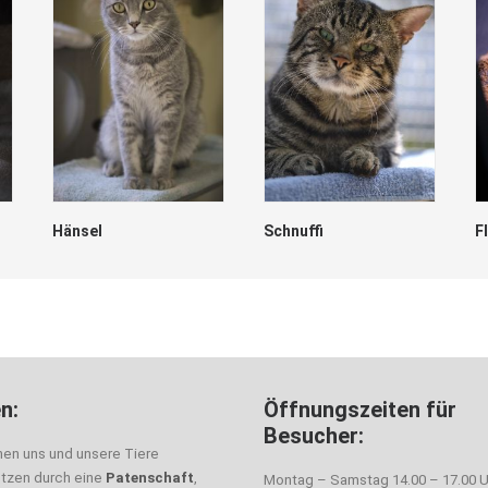
Hänsel
Schnuffi
F
n:
Öffnungszeiten für
Besucher:
nen uns und unsere Tiere
ützen durch eine
Patenschaft
,
Montag – Samstag 14.00 – 17.00 U