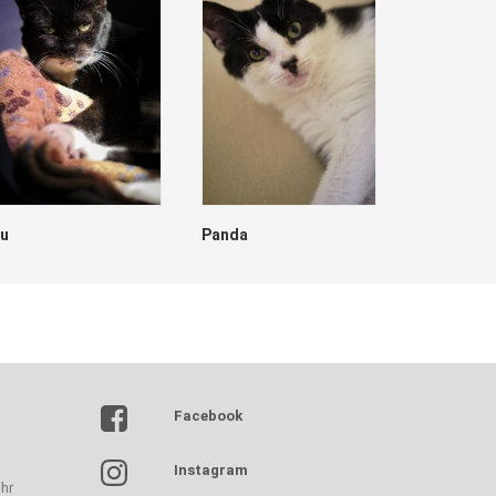
lu
Panda
Dave
Facebook
Instagram
hr