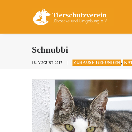
Schnubbi
ZUHAUSE GEFUNDEN
KAT
18. AUGUST 2017
|
,