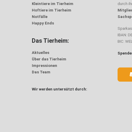
Kleintiere im Tierheim
durch i
Hoftiere im Tierheim
Mitglie
Notfälle
Sachsp
Happy Ends
Sparka
IBAN: D
Das Tierheim:
BIC: W
Aktuelles
Spenden
Über das Tierheim
Impressionen
Das Team
Wir werden untersützt durch: