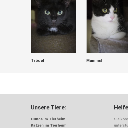
Trödel
Mummel
Unsere Tiere:
Helfe
Hunde im Tierheim
Sie kön
Katzen im Tierheim
unterst