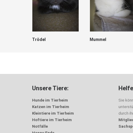
Trödel
Mummel
Unsere Tiere:
Helfe
Hunde im Tierheim
Sie kön
Katzen im Tierheim
unterst
Kleintiere im Tierheim
durch i
Hoftiere im Tierheim
Mitglie
Notfälle
Sachsp
Happy Ends