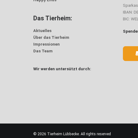
Sparka
IBAN: D
Das Tierheim:
BIC: W
Aktuelles
Spenden
Über das Tierheim
Impressionen
Das Team
Wir werden untersützt durch:
© 2026 Tierheim Lübbecke. All rights reserved