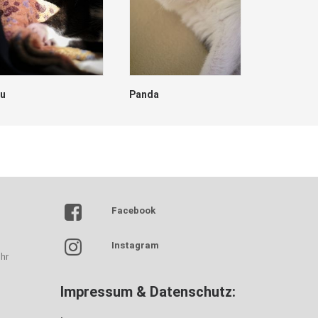
lu
Panda
Dave
Facebook
Instagram
hr
Impressum & Datenschutz: