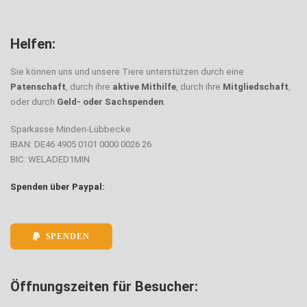
Helfen:
Sie können uns und unsere Tiere unterstützen durch eine
Patenschaft
, durch ihre
aktive Mithilfe
, durch ihre
Mitgliedschaft
,
oder durch
Geld- oder Sachspenden
.
Sparkasse Minden-Lübbecke
IBAN: DE46 4905 0101 0000 0026 26
BIC: WELADED1MIN
Spenden über Paypal:
SPENDEN
Öffnungszeiten für Besucher: