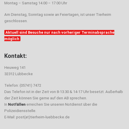
Montag – Samstag 14.00 – 17.00 Uhr
Am Dienstag, Sonntag sowie an Feiertagen, ist unser Tierheim
geschlossen.
Aktuell sind Besuche nur nach vorheriger Terminabsprache
möglich
Kontakt:
Heuweg 141
32312 Lübbecke
Telefon: (05741) 7472
Das Telefon ist in der Zeit von 8-13.30 & 14-17 Uhr besetzt. Außerhalb
der Zeit können Sie gerne auf den AB sprechen.
In
Notfällen
erreichen Sie unseren Notdienst über die
Polizeidiensstelle.
E-Mail: post(at)tierheim-luebbecke.de