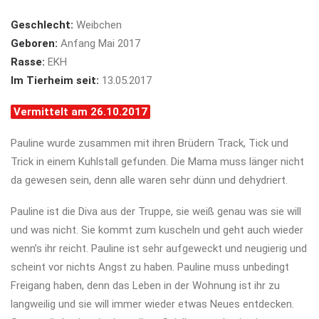
Geschlecht:
Weibchen
Geboren:
Anfang Mai 2017
Rasse:
EKH
Im Tierheim seit:
13.05.2017
Vermittelt am 26.10.2017
Pauline wurde zusammen mit ihren Brüdern Track, Tick und
Trick in einem Kuhlstall gefunden. Die Mama muss länger nicht
da gewesen sein, denn alle waren sehr dünn und dehydriert.
Pauline ist die Diva aus der Truppe, sie weiß genau was sie will
und was nicht. Sie kommt zum kuscheln und geht auch wieder
wenn’s ihr reicht. Pauline ist sehr aufgeweckt und neugierig und
scheint vor nichts Angst zu haben. Pauline muss unbedingt
Freigang haben, denn das Leben in der Wohnung ist ihr zu
langweilig und sie will immer wieder etwas Neues entdecken.