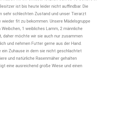
esitzer ist bis heute leider nicht auffindbar. Die
m sehr schlechten Zustand und unser Tierarzt
alle wieder fit zu bekommen. Unsere Mädelsgruppe
 Weibchen, 1 weibliches Lamm, 2 männliche
t, daher möchte wir sie auch nur zusammen
aulich und nehmen Futter gerne aus der Hand.
 ein Zuhause in dem sie nicht geschlachtet
tiere und natürliche Rasenmäher gehalten
igt eine ausreichend große Wiese und einen