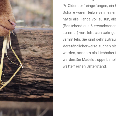
Pr. Oldendorf eingefangen, ein B
Schafe waren teilweise in eine
hatte alle Hände voll zu tun, 
(Bestehend aus 6 erwachsenen
Lämmer) versteht sich sehr gu
vermitteln. Sie sind sehr zutr
Verständlicherweise suchen sie
werden, sondern als Liebhaber
werden.Die Mädelstruppe benöt
wetterfesten Unterstand.