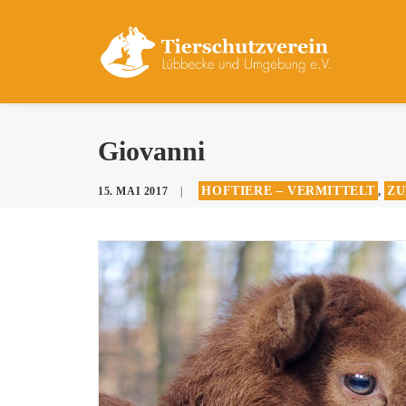
Giovanni
HOFTIERE – VERMITTELT
ZU
15. MAI 2017
|
,